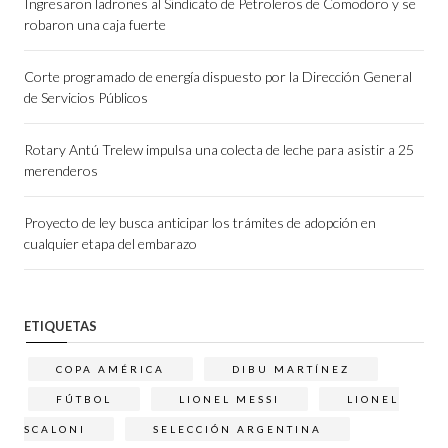
Ingresaron ladrones al Sindicato de Petroleros de Comodoro y se
robaron una caja fuerte
Corte programado de energía dispuesto por la Dirección General
de Servicios Públicos
Rotary Antú Trelew impulsa una colecta de leche para asistir a 25
merenderos
Proyecto de ley busca anticipar los trámites de adopción en
cualquier etapa del embarazo
ETIQUETAS
COPA AMÉRICA
DIBU MARTÍNEZ
FÚTBOL
LIONEL MESSI
LIONEL
SCALONI
SELECCIÓN ARGENTINA