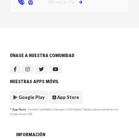
280-4424-476
ÚNASE A NUESTRA COMUNIDAD
NUESTRAS APPS MÓVIL
Google Play
App Store
* App Store
- Instale CeluRadio y busque LU20 Radio Chubut para escucharnos en
dispositivos iOS
INFORMACIÓN