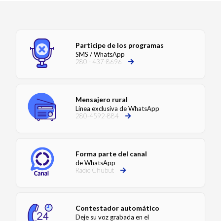
Participe de los programas
SMS / WhatsApp
280 - 437-8696
Mensajero rural
Línea exclusiva de WhatsApp
280-4592-884
Forma parte del canal
de WhatsApp
Radio Chubut
Contestador automático
Deje su voz grabada en el