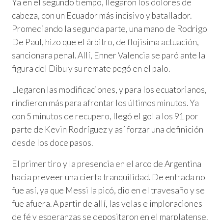
Ya en el segundo tiempo, llegaron los dolores de
cabeza, con un Ecuador más incisivo y batallador.
Promediando la segunda parte, una mano de Rodrigo
De Paul, hizo que el árbitro, de flojisima actuación,
sancionara penal. Allí, Enner Valencia se paró ante la
figura del Dibu y su remate pegó en el palo.
Llegaron las modificaciones, y para los ecuatorianos,
rindieron más para afrontar los últimos minutos. Ya
con 5 minutos de recupero, llegó el gol a los 91 por
parte de Kevin Rodríguez y así forzar una definición
desde los doce pasos.
El primer tiro y la presencia en el arco de Argentina
hacia preveer una cierta tranquilidad. De entrada no
fue así, ya que Messi la picó, dio en el travesaño y se
fue afuera. A partir de allí, las velas e imploraciones
de fé y esperanzas se depositaron en el marplatense.