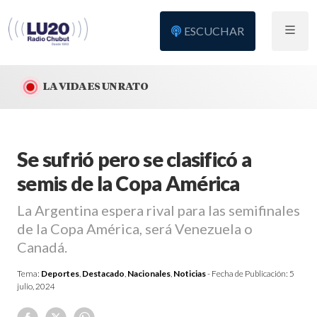
ESCUCHAR
LA VIDA ES UN RATO
Se sufrió pero se clasificó a
semis de la Copa América
La Argentina espera rival para las semifinales
de la Copa América, será Venezuela o
Canadá.
Tema:
Deportes
,
Destacado
,
Nacionales
,
Noticias
- Fecha de Publicación:
5
julio, 2024