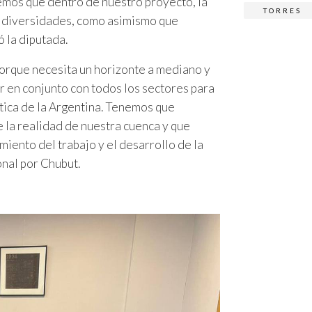
mos que dentro de nuestro proyecto, la
TORRES
as diversidades, como asimismo que
 la diputada.
porque necesita un horizonte a mediano y
r en conjunto con todos los sectores para
ética de la Argentina. Tenemos que
la realidad de nuestra cuenca y que
miento del trabajo y el desarrollo de la
onal por Chubut.