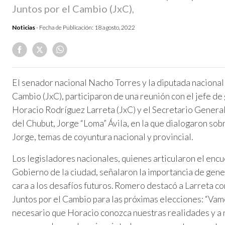
Juntos por el Cambio (JxC),
Noticias
- Fecha de Publicación:
18 agosto, 2022
El senador nacional Nacho Torres y la diputada nacional
Cambio (JxC), participaron de una reunión con el jefe d
Horacio Rodríguez Larreta (JxC) y el Secretario General
del Chubut, Jorge “Loma” Ávila, en la que dialogaron sobr
Jorge, temas de coyuntura nacional y provincial.
Los legisladores nacionales, quienes articularon el enc
Gobierno de la ciudad, señalaron la importancia de gene
cara a los desafíos futuros. Romero destacó a Larreta co
Juntos por el Cambio para las próximas elecciones: “Vamo
necesario que Horacio conozca nuestras realidades y a 