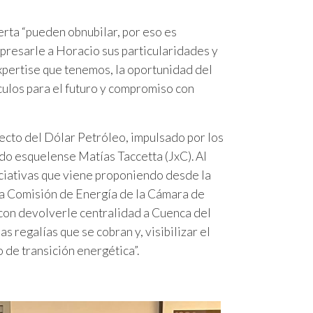
erta “pueden obnubilar, por eso es
presarle a Horacio sus particularidades y
expertise que tenemos, la oportunidad del
culos para el futuro y compromiso con
ecto del Dólar Petróleo, impulsado por los
ado esquelense Matías Taccetta (JxC). Al
niciativas que viene proponiendo desde la
 la Comisión de Energía de la Cámara de
 con devolverle centralidad a Cuenca del
as regalías que se cobran y, visibilizar el
de transición energética”.