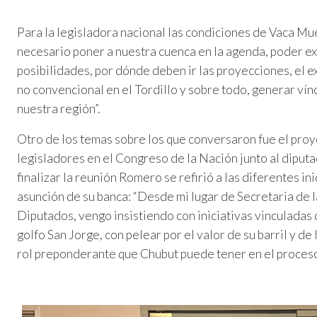
Para la legisladora nacional las condiciones de Vaca Mu
necesario poner a nuestra cuenca en la agenda, poder ex
posibilidades, por dónde deben ir las proyecciones, el 
no convencional en el Tordillo y sobre todo, generar vín
nuestra región”.
Otro de los temas sobre los que conversaron fue el proy
legisladores en el Congreso de la Nación junto al diput
finalizar la reunión Romero se refirió a las diferentes i
asunción de su banca: “Desde mi lugar de Secretaria de
Diputados, vengo insistiendo con iniciativas vinculadas
golfo San Jorge, con pelear por el valor de su barril y de l
rol preponderante que Chubut puede tener en el proceso 