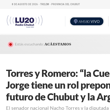
8 DE AGOSTO DE 2026 - TRELEW - PROVINCIA DEL CHUBUT
AM580
VIVO
Estás escuchando:
ACÁ ESTAMOS
Torres y Romero: “la Cue
Jorge tiene un rol prepo
futuro de Chubut y la Ar
El senador nacional Nacho Torres y la diputada