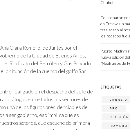
Chubut
Colisionaron dos
en Trelew: un ma
trasladado al hos
los rodados fue 
 Ana Clara Romero, de Juntos por el
Puerto Madryn r
e gobierno de la Ciudad de Buenos Aires,
nueva edición de
 del Sindicato del Petróleo y Gas Privado
“Naufragios de 
e la situación de la cuenca del golfo San
ETIQUETAS
uentro realizado en el despacho del Jefe de
rar diálogos entre todos los sectores de
LARRETA
mo una de las figuras presidenciables de
PRO
s a ser gobierno, eso implica que es
REUNIÓN
nuestros actores, que escuche de primera
ROMERO