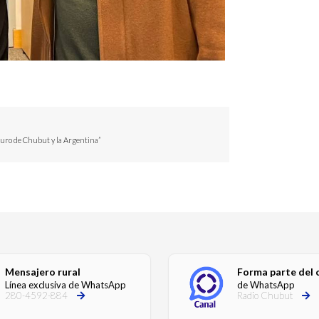
turo de Chubut y la Argentina”
Mensajero rural
Forma parte del 
Línea exclusiva de WhatsApp
de WhatsApp
280-4592-884
Radio Chubut