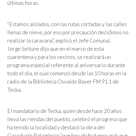
últimas horas.
“Estamos aislados, con las rutas cortadas y las calles
llenas de nieve, por eso por precaución decidimos no
realizar la caravana”, explicó el Jefe Comunal.
Jorge Seitune dijo que en el marco de esta
cuarentena y para los vecinos, se realizará un
programa especial referente al aniversario durante
todo el día, el cual comenzó desde las 10 horas en la
radio de la Biblioteca Osvaldo Bayer FM 91.1 de
Tecka.
El mandatario de Tecka, quien desde hace 20 años
lleva las riendas del pueblo, celebró el progreso que
ha tenido la localidad y destacó la obra del
Gasoducto Patagónico “que hoy disfrutamos más que