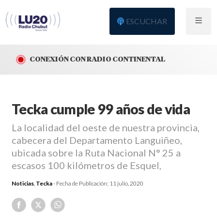
ESCUCHAR
CONEXIÓN CON RADIO CONTINENTAL
Tecka cumple 99 años de vida
La localidad del oeste de nuestra provincia,
cabecera del Departamento Languiñeo,
ubicada sobre la Ruta Nacional N° 25 a
escasos 100 kilómetros de Esquel,
Noticias
,
Tecka
- Fecha de Publicación:
11 julio, 2020