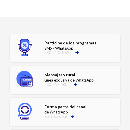
Participe de los programas
SMS / WhatsApp
280 - 437-8696
Mensajero rural
Línea exclusiva de WhatsApp
280-4592-884
Forma parte del canal
de WhatsApp
Radio Chubut