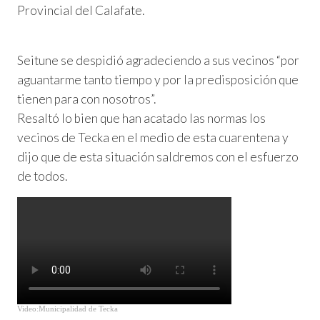
Provincial del Calafate.
Seitune se despidió agradeciendo a sus vecinos “por
aguantarme tanto tiempo y por la predisposición que
tienen para con nosotros”.
Resaltó lo bien que han acatado las normas los
vecinos de Tecka en el medio de esta cuarentena y
dijo que de esta situación saldremos con el esfuerzo
de todos.
Video:Municipalidad de Tecka