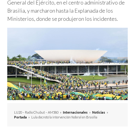
General del Ejército, en el centro administrativo de
Brasilia, y marcharon hasta la Explanada de los
Ministerios, donde se produjeron los incidentes.
LU20 – Radio Chubut – AM580
»
Internacionales
»
Noticias
»
Portada
»
Lula decretó la intervención federal en Brasilia