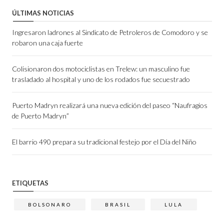
ÚLTIMAS NOTICIAS
Ingresaron ladrones al Sindicato de Petroleros de Comodoro y se
robaron una caja fuerte
Colisionaron dos motociclistas en Trelew: un masculino fue
trasladado al hospital y uno de los rodados fue secuestrado
Puerto Madryn realizará una nueva edición del paseo “Naufragios
de Puerto Madryn”
El barrio 490 prepara su tradicional festejo por el Día del Niño
ETIQUETAS
BOLSONARO
BRASIL
LULA