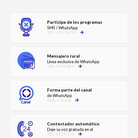
Participe de los programas
SMS / WhatsApp
280 - 437-8696
Mensajero rural
Línea exclusiva de WhatsApp
280-4592-884
Forma parte del canal
de WhatsApp
Radio Chubut
Contestador automático
Deje su voz grabada en el
280-4424-476