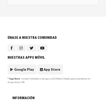
ÚNASE A NUESTRA COMUNIDAD
NUESTRAS APPS MÓVIL
Google Play
App Store
* App Store
- Instale CeluRadio y busque LU20 Radio Chubut para escucharnos en
dispositivos iOS
INFORMACIÓN