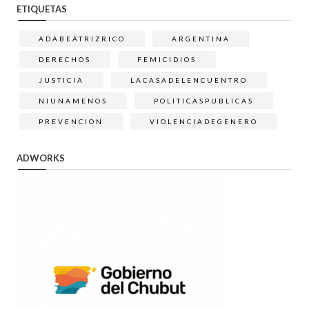
ETIQUETAS
ADABEATRIZRICO
ARGENTINA
DERECHOS
FEMICIDIOS
JUSTICIA
LACASADELENCUENTRO
NIUNAMENOS
POLITICASPUBLICAS
PREVENCION
VIOLENCIADEGENERO
ADWORKS