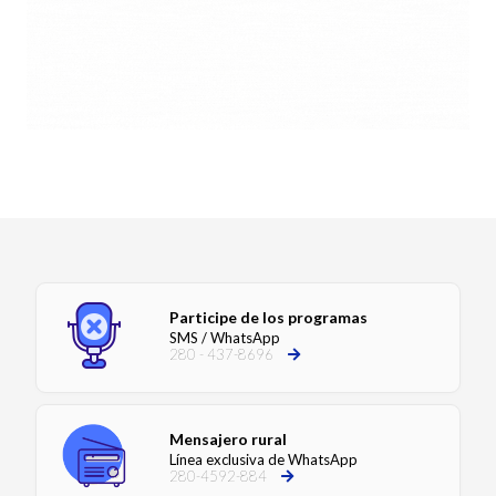
Participe de los programas
SMS / WhatsApp
280 - 437-8696
Mensajero rural
Línea exclusiva de WhatsApp
280-4592-884