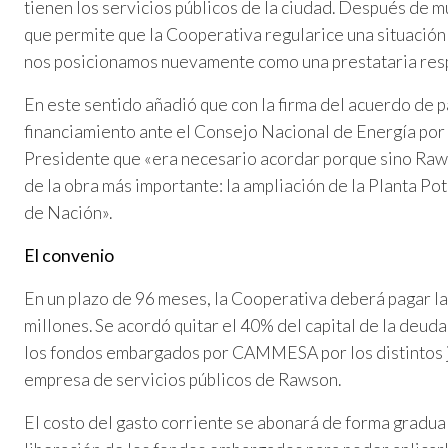
tienen los servicios públicos de la ciudad. Después de 
que permite que la Cooperativa regularice una situación
nos posicionamos nuevamente como una prestataria resp
En este sentido añadió que con la firma del acuerdo de p
financiamiento ante el Consejo Nacional de Energía por c
Presidente que «era necesario acordar porque sino Raws
de la obra más importante: la ampliación de la Planta Pot
de Nación».
El convenio
En un plazo de 96 meses, la Cooperativa deberá pagar 
millones. Se acordó quitar el 40% del capital de la deuda, 
los fondos embargados por CAMMESA por los distintos jui
empresa de servicios públicos de Rawson.
El costo del gasto corriente se abonará de forma gradual.