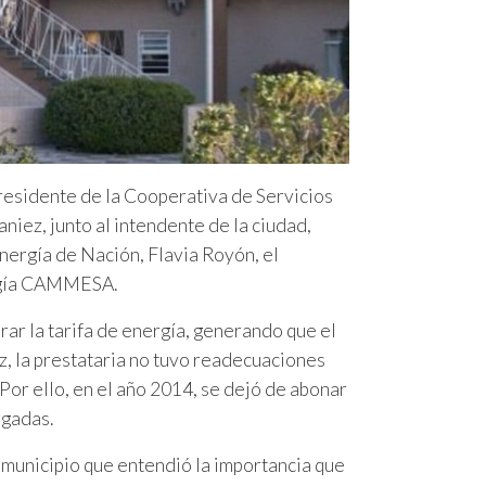
residente de la Cooperativa de Servicios
iez, junto al intendente de la ciudad,
Energía de Nación, Flavia Royón, el
ergía CAMMESA.
erar la tarifa de energía, generando que el
z, la prestataria no tuvo readecuaciones
 Por ello, en el año 2014, se dejó de abonar
rgadas.
 municipio que entendió la importancia que