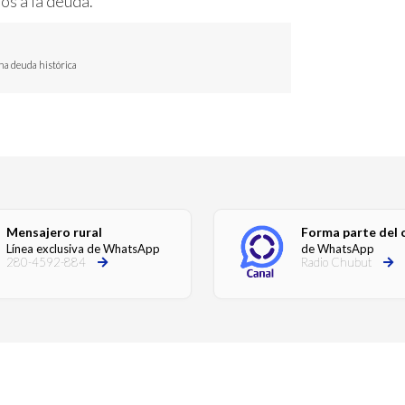
os a la deuda.
na deuda histórica
Mensajero rural
Forma parte del 
Línea exclusiva de WhatsApp
de WhatsApp
280-4592-884
Radio Chubut