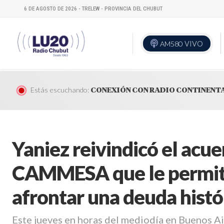
6 DE AGOSTO DE 2026 - TRELEW - PROVINCIA DEL CHUBUT
AM580
VIVO
Estás escuchando:
CONEXIÓN CON RADIO CONTINENT
Yaniez reivindicó el acu
CAMMESA que le permite
afrontar una deuda histó
Este jueves en horas del mediodía en Buenos Ai