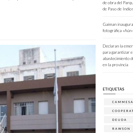
de obra del Parq
de Paso de Indio
Gaiman inaugura
fotográfica «Aún
Declaran la emer
para garantizar e
abastecimiento d
en la provincia
ETIQUETAS
CAMMES
COOPERA
DEUDA
RAWSON