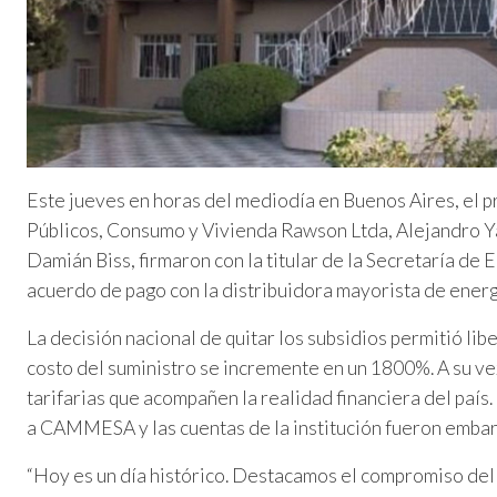
Este jueves en horas del mediodía en Buenos Aires, el p
Públicos, Consumo y Vivienda Rawson Ltda, Alejandro Yan
Damián Biss, firmaron con la titular de la Secretaría de 
acuerdo de pago con la distribuidora mayorista de en
La decisión nacional de quitar los subsidios permitió lib
costo del suministro se incremente en un 1800%. A su ve
tarifarias que acompañen la realidad financiera del país.
a CAMMESA y las cuentas de la institución fueron emba
“Hoy es un día histórico. Destacamos el compromiso del