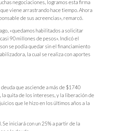
muchas negociaciones, logramos esta firma
 que viene arrastrando hace tiempo. Ahora
onsable de sus acreencias», remarcó.
ago, «quedamos habilitados a solicitar
asi 90 millones de pesos». Indicó el
on se podía quedar sin el financiamiento
abilizadora, la cual se realiza con aportes
la deuda que asciende a más de $1740
la quita de los intereses, y la liberación de
cios que le hizo en los últimos años a la
 Se iniciará con un 25% a partir de la