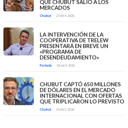
QUE CHUBUT SALIÓ A LOS
MERCADOS
Chubut
27 abril, 2026
LA INTERVENCIÓN DE LA
COOPERATIVA DE TRELEW
PRESENTARÁ EN BREVE UN
«PROGRAMA DE
DESENDEUDAMIENTO»
Portada
24 abril, 2026
CHUBUT CAPTÓ 650 MILLONES
DE DÓLARES EN EL MERCADO
INTERNACIONAL CON OFERTAS
QUE TRIPLICARON LO PREVISTO
Chubut
24 abril, 2026