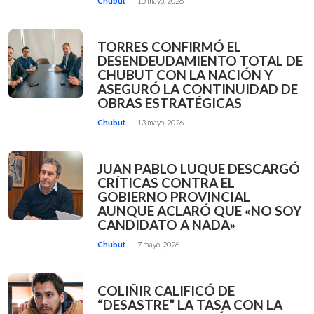
Chubut
15 mayo, 2026
TORRES CONFIRMÓ EL
DESENDEUDAMIENTO TOTAL DE
CHUBUT CON LA NACIÓN Y
ASEGURÓ LA CONTINUIDAD DE
OBRAS ESTRATÉGICAS
Chubut
13 mayo, 2026
JUAN PABLO LUQUE DESCARGÓ
CRÍTICAS CONTRA EL
GOBIERNO PROVINCIAL
AUNQUE ACLARÓ QUE «NO SOY
CANDIDATO A NADA»
Chubut
7 mayo, 2026
COLIÑIR CALIFICÓ DE
“DESASTRE” LA TASA CON LA