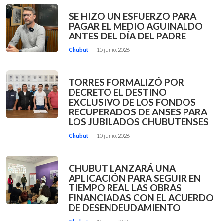
SE HIZO UN ESFUERZO PARA
PAGAR EL MEDIO AGUINALDO
ANTES DEL DÍA DEL PADRE
Chubut
15 junio, 2026
TORRES FORMALIZÓ POR
DECRETO EL DESTINO
EXCLUSIVO DE LOS FONDOS
RECUPERADOS DE ANSES PARA
LOS JUBILADOS CHUBUTENSES
Chubut
10 junio, 2026
CHUBUT LANZARÁ UNA
APLICACIÓN PARA SEGUIR EN
TIEMPO REAL LAS OBRAS
FINANCIADAS CON EL ACUERDO
DE DESENDEUDAMIENTO