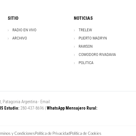
SITIO
NOTICIAS
RADIO EN VIVO
TRELEW
ARCHIVO
PUERTO MADRYN
RAWSON
COMODORO RIVADAVIA
POLITICA
, Patagonia Argentina - Email:
S Estudio:
280-437-8696 |
WhatsApp Mensajero Rural:
rminos y Condiciones
Política de Privacidad
Política de Cookies