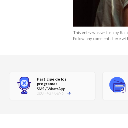
This entry was written by
Radi
Follow any comments here wit
Participe de los
programas
SMS / WhatsApp
280 - 437-8696