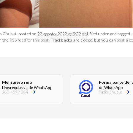
o Chubut
, posted on
22 agosto, 2022 at 9:09 AM
, filed under and tagged
h the
RSS feed for this post
. Trackbacks are closed, but you can
post a 
Mensajero rural
Forma parte del 
Línea exclusiva de WhatsApp
de WhatsApp
280-4592-884
Radio Chubut