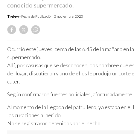
conocido supermercado.
Trelew
- Fecha de Publicación:
5 noviembre, 2020
Ocurrió este jueves, cerca de las 6.45 de la mañana en l
supermercado.
Allí, por casusas que se desconocen, dos hombree que e
del lugar, discutieron y uno de ellos le produjo un corte e
cuter.
Según confirmaron fuentes policiales, afortunadamente 
Al momento de la llegada del patrullero, ya estaba en el 
las curaciones al herido.
No se registraron detenidos por el hecho.