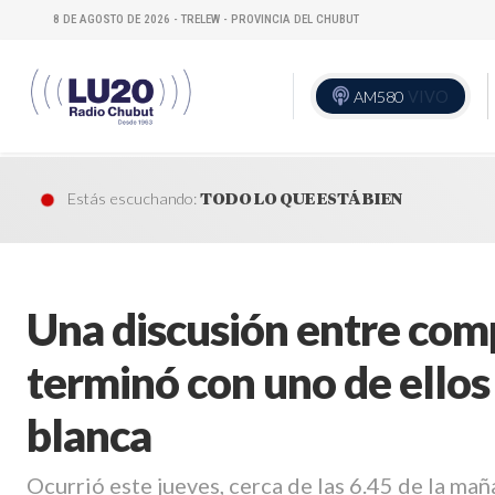
8 DE AGOSTO DE 2026 - TRELEW - PROVINCIA DEL CHUBUT
AM580
VIVO
Estás escuchando:
TODO LO QUE ESTÁ BIEN
Una discusión entre com
terminó con uno de ellos
blanca
Ocurrió este jueves, cerca de las 6.45 de la mañ