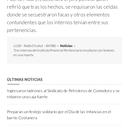
refirió que tras los hechos, se requisaron las celdas
donde se secuestraron facas y otros elementos
contundentes que los internos tenían entre sus
pertenencias.
LU20 – Radio Chubut – AM580
»
Noticias
»
Tres internos del Instituto Provincial Penitenciario resultaron con lesiones
en una reyerta
ÚLTIMAS NOTICIAS
Ingresaron ladrones al Sindicato de Petroleros de Comodoro y se
robaron una caja fuerte
Preparan un festejo solidario por el Día de las Infancias en el
barrio Costanera