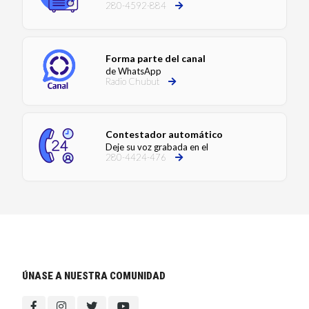
280-4592-884
Forma parte del canal
de WhatsApp
Radio Chubut
Contestador automático
Deje su voz grabada en el
280-4424-476
ÚNASE A NUESTRA COMUNIDAD