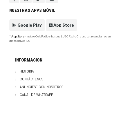
NUESTRAS APPS MÓVIL
Google Play
App Store
* App Store
- Instale CeluRadio y busque LU20 Radio Chubut para escucharnos en
dispositivos iOS
INFORMACIÓN
HISTORIA
CONTÁCTENOS
ANÚNCIESE CON NOSOTROS
CANAL DE WHATSAPP