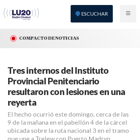
ESCUCHAR
COMPACTO DE NOTICIAS
Tres internos del Instituto
Provincial Penitenciario
resultaron con lesiones en una
reyerta
El hecho ocurrió este domingo, cerca de las
9 de la mañana en el pabellón 4 de la cárcel
ubicada sobre la ruta nacional 3 en el tramo
que une a Trelew con Puerto Madryn.