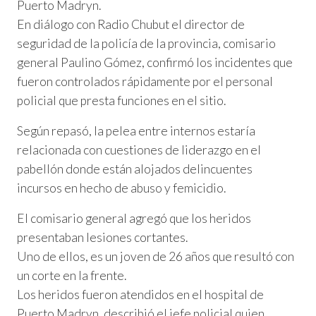
Puerto Madryn.
En diálogo con Radio Chubut el director de
seguridad de la policía de la provincia, comisario
general Paulino Gómez, confirmó los incidentes que
fueron controlados rápidamente por el personal
policial que presta funciones en el sitio.
Según repasó, la pelea entre internos estaría
relacionada con cuestiones de liderazgo en el
pabellón donde están alojados delincuentes
incursos en hecho de abuso y femicidio.
El comisario general agregó que los heridos
presentaban lesiones cortantes.
Uno de ellos, es un joven de 26 años que resultó con
un corte en la frente.
Los heridos fueron atendidos en el hospital de
Puerto Madryn, describió el jefe policial quien