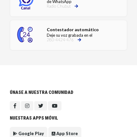
de WhatsApp
Radio Chubut
Contestador automático
Deje su voz grabada en el
280-4424-476
ÚNASE A NUESTRA COMUNIDAD
NUESTRAS APPS MÓVIL
Google Play
App Store