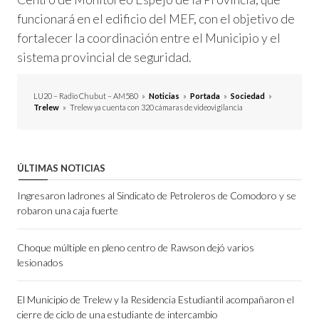
funcionará en el edificio del MEF, con el objetivo de
fortalecer la coordinación entre el Municipio y el
sistema provincial de seguridad.
LU20 – Radio Chubut – AM580
»
Noticias
»
Portada
»
Sociedad
»
Trelew
»
Trelew ya cuenta con 320 cámaras de videovigilancia
ÚLTIMAS NOTICIAS
Ingresaron ladrones al Sindicato de Petroleros de Comodoro y se
robaron una caja fuerte
Choque múltiple en pleno centro de Rawson dejó varios
lesionados
El Municipio de Trelew y la Residencia Estudiantil acompañaron el
cierre de ciclo de una estudiante de intercambio