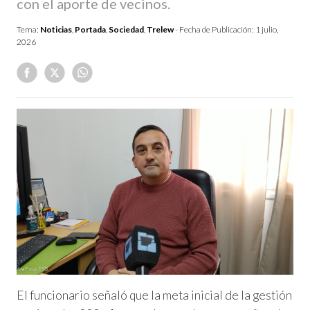
con el aporte de vecinos.
Tema:
Noticias
,
Portada
,
Sociedad
,
Trelew
- Fecha de Publicación:
1 julio,
2026
El funcionario señaló que la meta inicial de la gestión