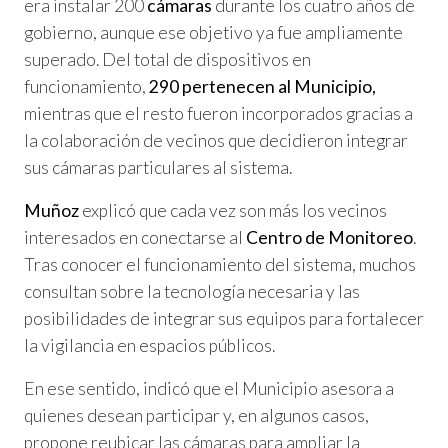
era instalar 200
cámaras
durante los cuatro años de
gobierno, aunque ese objetivo ya fue ampliamente
superado. Del total de dispositivos en
funcionamiento,
290 pertenecen al Municipio,
mientras que el resto fueron incorporados gracias a
la colaboración de vecinos que decidieron integrar
sus cámaras particulares al sistema.
Muñoz
explicó que cada vez son más los vecinos
interesados en conectarse al
Centro de Monitoreo
.
Tras conocer el funcionamiento del sistema, muchos
consultan sobre la tecnología necesaria y las
posibilidades de integrar sus equipos para fortalecer
la vigilancia en espacios públicos.
En ese sentido, indicó que el Municipio asesora a
quienes desean participar y, en algunos casos,
propone reubicar las cámaras para ampliar la