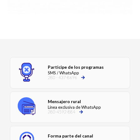
Participe de los programas
SMS / WhatsApp
280 - 437-8696
Mensajero rural
Línea exclusiva de WhatsApp
280-4592-884
Forma parte del canal