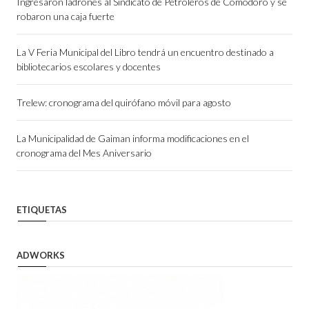
Ingresaron ladrones al Sindicato de Petroleros de Comodoro y se
robaron una caja fuerte
La V Feria Municipal del Libro tendrá un encuentro destinado a
bibliotecarios escolares y docentes
Trelew: cronograma del quirófano móvil para agosto
La Municipalidad de Gaiman informa modificaciones en el
cronograma del Mes Aniversario
ETIQUETAS
ADWORKS