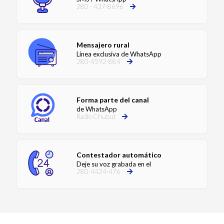
280 - 437-8696
Mensajero rural
Línea exclusiva de WhatsApp
280-4592-884
Forma parte del canal
de WhatsApp
Radio Chubut
Contestador automático
Deje su voz grabada en el
280-4424-476