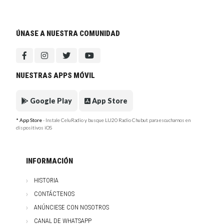
ÚNASE A NUESTRA COMUNIDAD
NUESTRAS APPS MÓVIL
Google Play
App Store
* App Store
- Instale CeluRadio y busque LU20 Radio Chubut para escucharnos en
dispositivos iOS
INFORMACIÓN
HISTORIA
CONTÁCTENOS
ANÚNCIESE CON NOSOTROS
CANAL DE WHATSAPP