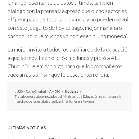
Una representante de estos últimos, también
dialogó con la prensa y expresó que dicho sector es
el “peor pago de toda la provincia y no pueden seguir
con este jueguito de hoy te pago, mejor mañana o
pasado, porque muchos ya no tienen ni una moneda”.
La mujer invitó a todos los auxiliares de la educación
a que se movilicen el próximo lunes y pidió a ATE
Chubut “que emitan algo para que los compañeros
puedan asistir” sin que le descuenten el día.
LU20 – Radio Chubut – AM580
»
Noticias
»
Trabajadores autoconvocados del Ministerio de Educación se sumarán a la
marcha que los estatales realizarán el lunes en Rawson
ÚLTIMAS NOTICIAS