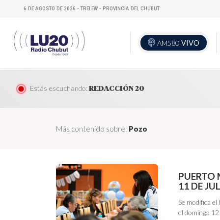
6 DE AGOSTO DE 2026 - TRELEW - PROVINCIA DEL CHUBUT
AM580
VIVO
Estás escuchando:
REDACCIÓN 20
Más contenido sobre:
Pozo
PUERTO 
11 DE JU
Se modifica el
el domingo 12 