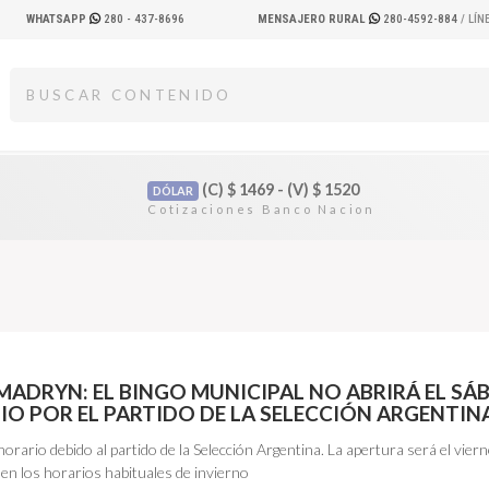
WHATSAPP
280 - 437-8696
MENSAJERO RURAL
280-4592-884
/ LÍ
(C)
$
1469 - (V)
$
1520
DÓLAR
MADRYN: EL BINGO MUNICIPAL NO ABRIRÁ EL S
LIO POR EL PARTIDO DE LA SELECCIÓN ARGENTIN
 horario debido al partido de la Selección Argentina. La apertura será el vier
en los horarios habituales de invierno