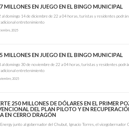
7 MILLONES EN JUEGO EN EL BINGO MUNICIPAL
 al domingo 14 de diciembre de 22 a 04 horas, turistas y residentes podrán
tradicional entretenimiento
ciembre, 2025
5 MILLONES EN JUEGO EN EL BINGO MUNICIPAL
8 al domingo 30 de noviembre de 22 a 04 horas, turistas y residentes podr
tradicional entretenimiento
viembre, 2025
ERTE 250 MILLONES DE DÓLARES EN EL PRIMER P
ENCIONAL DEL PLAN PILOTO Y EN RECUPERACI
IA EN CERRO DRAGÓN
Energy junto al gobernador del Chubut, Ignacio Torres, el vicegobernador