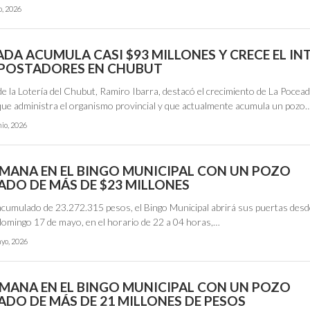
io, 2026
DA ACUMULA CASI $93 MILLONES Y CRECE EL IN
APOSTADORES EN CHUBUT
de la Lotería del Chubut, Ramiro Ibarra, destacó el crecimiento de La Pocea
 que administra el organismo provincial y que actualmente acumula un pozo
nio, 2026
SEMANA EN EL BINGO MUNICIPAL CON UN POZO
DO DE MÁS DE $23 MILLONES
cumulado de 23.272.315 pesos, el Bingo Municipal abrirá sus puertas desd
 domingo 17 de mayo, en el horario de 22 a 04 horas,…
yo, 2026
SEMANA EN EL BINGO MUNICIPAL CON UN POZO
DO DE MÁS DE 21 MILLONES DE PESOS