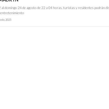
 al domingo 24 de agosto de 22 a 04 horas, turistas y residentes podrán di
l entretenimiento
osto, 2025