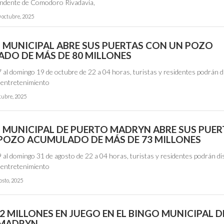
endente de Comodoro Rivadavia,
 octubre, 2025
O MUNICIPAL ABRE SUS PUERTAS CON UN POZO
DO DE MÁS DE 80 MILLONES
 al domingo 19 de octubre de 22 a 04 horas, turistas y residentes podrán d
l entretenimiento
tubre, 2025
O MUNICIPAL DE PUERTO MADRYN ABRE SUS PUER
POZO ACUMULADO DE MÁS DE 73 MILLONES
 al domingo 31 de agosto de 22 a 04 horas, turistas y residentes podrán di
l entretenimiento
osto, 2025
2 MILLONES EN JUEGO EN EL BINGO MUNICIPAL D
 MADRYN