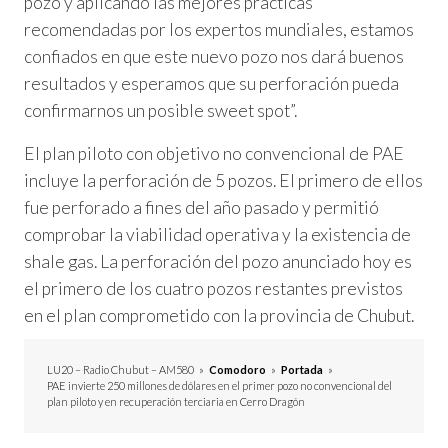
pozo y aplicando las mejores prácticas
recomendadas por los expertos mundiales, estamos
confiados en que este nuevo pozo nos dará buenos
resultados y esperamos que su perforación pueda
confirmarnos un posible sweet spot”.
El plan piloto con objetivo no convencional de PAE
incluye la perforación de 5 pozos. El primero de ellos
fue perforado a fines del año pasado y permitió
comprobar la viabilidad operativa y la existencia de
shale gas. La perforación del pozo anunciado hoy es
el primero de los cuatro pozos restantes previstos
en el plan comprometido con la provincia de Chubut.
LU20 – Radio Chubut – AM580
»
Comodoro
»
Portada
»
PAE invierte 250 millones de dólares en el primer pozo no convencional del
plan piloto y en recuperación terciaria en Cerro Dragón