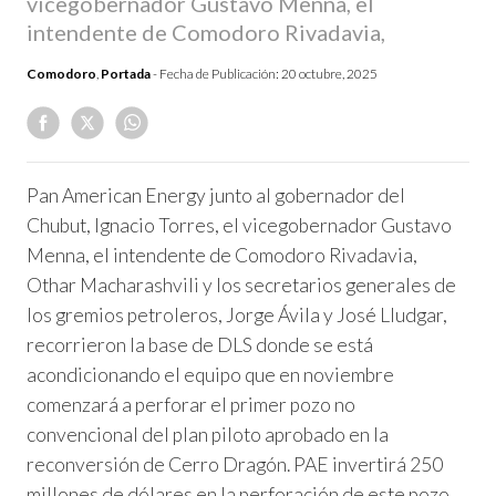
vicegobernador Gustavo Menna, el
intendente de Comodoro Rivadavia,
Comodoro
,
Portada
- Fecha de Publicación:
20 octubre, 2025
Pan American Energy junto al gobernador del
Chubut, Ignacio Torres, el vicegobernador Gustavo
Menna, el intendente de Comodoro Rivadavia,
Othar Macharashvili y los secretarios generales de
los gremios petroleros, Jorge Ávila y José Lludgar,
recorrieron la base de DLS donde se está
acondicionando el equipo que en noviembre
comenzará a perforar el primer pozo no
convencional del plan piloto aprobado en la
reconversión de Cerro Dragón. PAE invertirá 250
millones de dólares en la perforación de este pozo