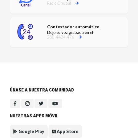
Radio Chubut
Contestador automático
Deje su voz grabada en el
280-4424-476
ÚNASE A NUESTRA COMUNIDAD
NUESTRAS APPS MÓVIL
Google Play
App Store