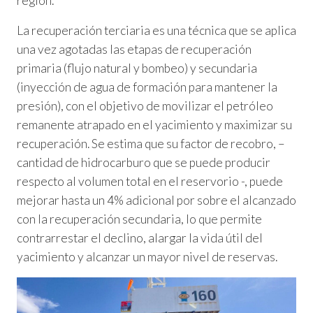
región.
La recuperación terciaria es una técnica que se aplica
una vez agotadas las etapas de recuperación
primaria (flujo natural y bombeo) y secundaria
(inyección de agua de formación para mantener la
presión), con el objetivo de movilizar el petróleo
remanente atrapado en el yacimiento y maximizar su
recuperación. Se estima que su factor de recobro, –
cantidad de hidrocarburo que se puede producir
respecto al volumen total en el reservorio -, puede
mejorar hasta un 4% adicional por sobre el alcanzado
con la recuperación secundaria, lo que permite
contrarrestar el declino, alargar la vida útil del
yacimiento y alcanzar un mayor nivel de reservas.