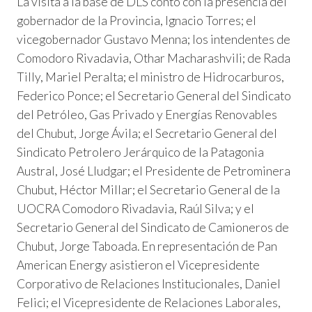
La visita a la base de DLS contó con la presencia del
gobernador de la Provincia, Ignacio Torres; el
vicegobernador Gustavo Menna; los intendentes de
Comodoro Rivadavia, Othar Macharashvili; de Rada
Tilly, Mariel Peralta; el ministro de Hidrocarburos,
Federico Ponce; el Secretario General del Sindicato
del Petróleo, Gas Privado y Energías Renovables
del Chubut, Jorge Ávila; el Secretario General del
Sindicato Petrolero Jerárquico de la Patagonia
Austral, José Lludgar; el Presidente de Petrominera
Chubut, Héctor Millar; el Secretario General de la
UOCRA Comodoro Rivadavia, Raúl Silva; y el
Secretario General del Sindicato de Camioneros de
Chubut, Jorge Taboada. En representación de Pan
American Energy asistieron el Vicepresidente
Corporativo de Relaciones Institucionales, Daniel
Felici; el Vicepresidente de Relaciones Laborales,