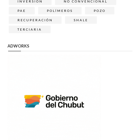
INVERSIÓN
NO CONVENCIONAL
PAE
POLÍMEROS
POZO
RECUPERACIÓN
SHALE
TERCIARIA
ADWORKS