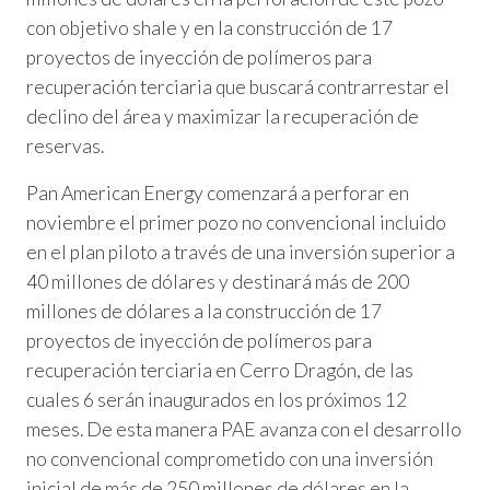
con objetivo shale y en la construcción de 17
proyectos de inyección de polímeros para
recuperación terciaria que buscará contrarrestar el
declino del área y maximizar la recuperación de
reservas.
Pan American Energy comenzará a perforar en
noviembre el primer pozo no convencional incluido
en el plan piloto a través de una inversión superior a
40 millones de dólares y destinará más de 200
millones de dólares a la construcción de 17
proyectos de inyección de polímeros para
recuperación terciaria en Cerro Dragón, de las
cuales 6 serán inaugurados en los próximos 12
meses. De esta manera PAE avanza con el desarrollo
no convencional comprometido con una inversión
inicial de más de 250 millones de dólares en la