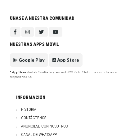
ÚNASE A NUESTRA COMUNIDAD
NUESTRAS APPS MÓVIL
Google Play
App Store
* App Store
- Instale CeluRadio y busque LU20 Radio Chubut para escucharnos en
dispositivos iOS
INFORMACIÓN
HISTORIA
CONTÁCTENOS
ANÚNCIESE CON NOSOTROS
CANAL DE WHATSAPP