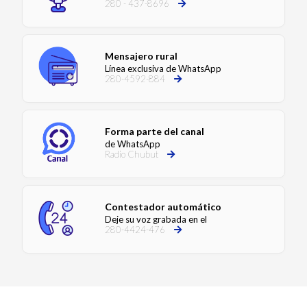
280 - 437-8696
Mensajero rural
Línea exclusiva de WhatsApp
280-4592-884
Forma parte del canal
de WhatsApp
Radio Chubut
Contestador automático
Deje su voz grabada en el
280-4424-476