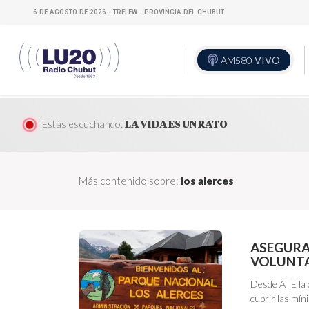
6 DE AGOSTO DE 2026 - TRELEW - PROVINCIA DEL CHUBUT
AM580
VIVO
Estás escuchando:
LA VIDA ES UN RATO
Más contenido sobre:
los alerces
ASEGURA
VOLUNTA
Desde ATE la c
cubrir las mín