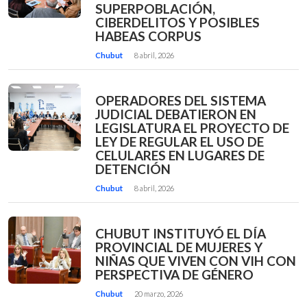
SUPERPOBLACIÓN,
CIBERDELITOS Y POSIBLES
HABEAS CORPUS
Chubut
8 abril, 2026
OPERADORES DEL SISTEMA
JUDICIAL DEBATIERON EN
LEGISLATURA EL PROYECTO DE
LEY DE REGULAR EL USO DE
CELULARES EN LUGARES DE
DETENCIÓN
Chubut
8 abril, 2026
CHUBUT INSTITUYÓ EL DÍA
PROVINCIAL DE MUJERES Y
NIÑAS QUE VIVEN CON VIH CON
PERSPECTIVA DE GÉNERO
Chubut
20 marzo, 2026