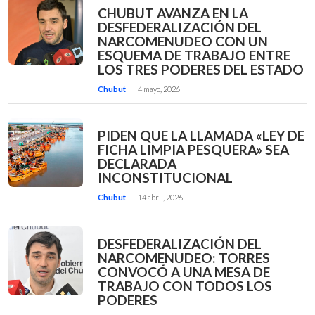
CHUBUT AVANZA EN LA
DESFEDERALIZACIÓN DEL
NARCOMENUDEO CON UN
ESQUEMA DE TRABAJO ENTRE
LOS TRES PODERES DEL ESTADO
Chubut
4 mayo, 2026
PIDEN QUE LA LLAMADA «LEY DE
FICHA LIMPIA PESQUERA» SEA
DECLARADA
INCONSTITUCIONAL
Chubut
14 abril, 2026
DESFEDERALIZACIÓN DEL
NARCOMENUDEO: TORRES
CONVOCÓ A UNA MESA DE
TRABAJO CON TODOS LOS
PODERES