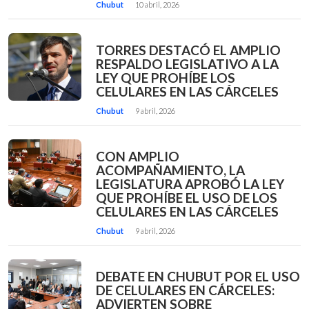
Chubut
10 abril, 2026
TORRES DESTACÓ EL AMPLIO
RESPALDO LEGISLATIVO A LA
LEY QUE PROHÍBE LOS
CELULARES EN LAS CÁRCELES
Chubut
9 abril, 2026
CON AMPLIO
ACOMPAÑAMIENTO, LA
LEGISLATURA APROBÓ LA LEY
QUE PROHÍBE EL USO DE LOS
CELULARES EN LAS CÁRCELES
Chubut
9 abril, 2026
DEBATE EN CHUBUT POR EL USO
DE CELULARES EN CÁRCELES:
ADVIERTEN SOBRE