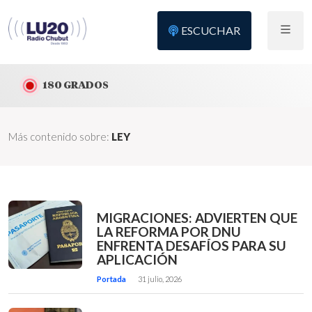
ESCUCHAR
180 GRADOS
Más contenido sobre:
LEY
MIGRACIONES: ADVIERTEN QUE
LA REFORMA POR DNU
ENFRENTA DESAFÍOS PARA SU
APLICACIÓN
Portada
31 julio, 2026