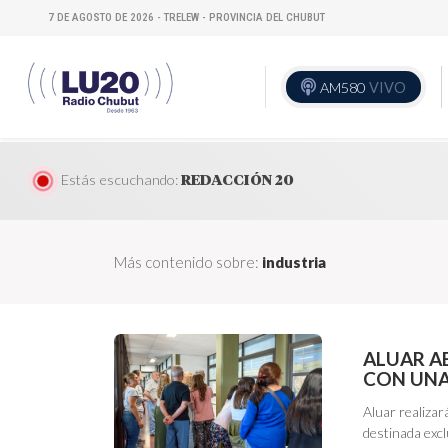
7 DE AGOSTO DE 2026 - TRELEW - PROVINCIA DEL CHUBUT
AM580
VIVO
Estás escuchando:
REDACCIÓN 20
Más contenido sobre:
industria
ALUAR A
CON UNA
Aluar realizar
destinada exc