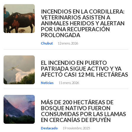
INCENDIOS EN LA CORDILLERA:
VETERINARIOS ASISTEN A
ANIMALES HERIDOS Y ALERTAN
POR UNA RECUPERACIÓN
PROLONGADA
Chubut
12 enero, 2026
EL INCENDIO EN PUERTO
PATRIADA SIGUE ACTIVO Y YA
AFECTÓ CASI 12 MIL HECTÁREAS
Noticias
11 enero, 2026
MÁS DE 200 HECTÁREAS DE
BOSQUE NATIVO FUERON
CONSUMIDAS POR LAS LLAMAS
EN CERCANÍAS DE EPUYÉN
Destacado
19 noviembre, 2025