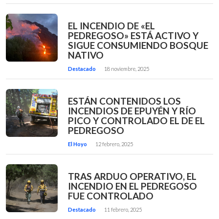
EL INCENDIO DE «EL
PEDREGOSO» ESTÁ ACTIVO Y
SIGUE CONSUMIENDO BOSQUE
NATIVO
Destacado
18 noviembre, 2025
ESTÁN CONTENIDOS LOS
INCENDIOS DE EPUYÉN Y RÍO
PICO Y CONTROLADO EL DE EL
PEDREGOSO
El Hoyo
12 febrero, 2025
TRAS ARDUO OPERATIVO, EL
INCENDIO EN EL PEDREGOSO
FUE CONTROLADO
Destacado
11 febrero, 2025