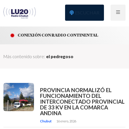
ESCUCHAR
CONEXIÓN CON RADIO CONTINENTAL
Más contenido sobre:
el pedregoso
PROVINCIA NORMALIZÓ EL
FUNCIONAMIENTO DEL
INTERCONECTADO PROVINCIAL
DE 33 KV EN LA COMARCA
ANDINA
Chubut
16 enero, 2026