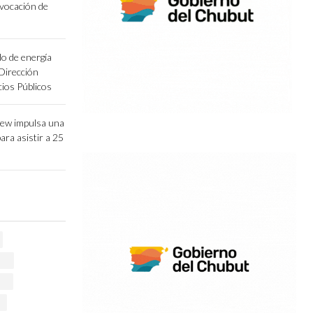
vocación de
o de energía
 Dirección
cios Públicos
lew impulsa una
para asistir a 25