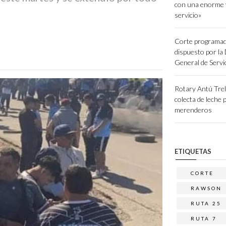
con una enorme 
servicio»
Corte programad
dispuesto por la
General de Servi
Rotary Antú Tre
colecta de leche 
merenderos
ETIQUETAS
CORTE
RAWSON
RUTA 25
RUTA 7