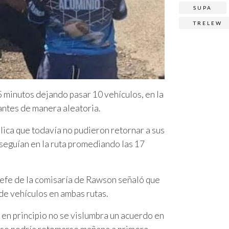
SUPA
TRELEW
15 minutos dejando pasar 10 vehículos, en la
antes de manera aleatoria.
blica que todavía no pudieron retornar a sus
seguían en la ruta promediando las 17
jefe de la comisaría de Rawson señaló que
 de vehículos en ambas rutas.
 en principio no se vislumbra un acuerdo en