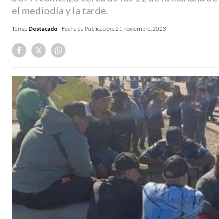
el mediodía y la tarde.
Tema:
Destacado
- Fecha de Publicación:
21 noviembre, 2023