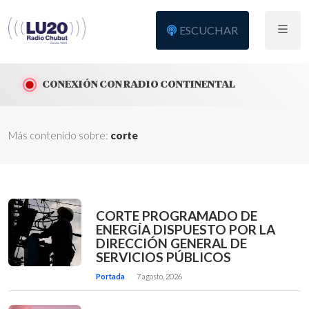
ESCUCHAR
CONEXIÓN CON RADIO CONTINENTAL
Más contenido sobre:
corte
CORTE PROGRAMADO DE
ENERGÍA DISPUESTO POR LA
DIRECCIÓN GENERAL DE
SERVICIOS PÚBLICOS
Portada
7 agosto, 2026