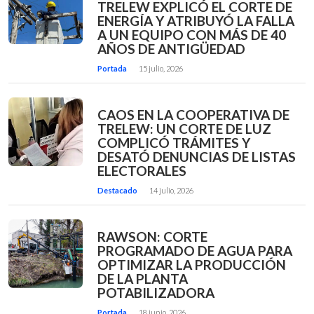
TRELEW EXPLICÓ EL CORTE DE
ENERGÍA Y ATRIBUYÓ LA FALLA
A UN EQUIPO CON MÁS DE 40
AÑOS DE ANTIGÜEDAD
Portada
15 julio, 2026
CAOS EN LA COOPERATIVA DE
TRELEW: UN CORTE DE LUZ
COMPLICÓ TRÁMITES Y
DESATÓ DENUNCIAS DE LISTAS
ELECTORALES
Destacado
14 julio, 2026
RAWSON: CORTE
PROGRAMADO DE AGUA PARA
OPTIMIZAR LA PRODUCCIÓN
DE LA PLANTA
POTABILIZADORA
Portada
18 junio, 2026