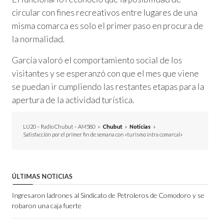
circular con fines recreativos entre lugares de una
misma comarca es solo el primer paso en procura de
la normalidad.
García valoró el comportamiento social de los
visitantes y se esperanzó con que el mes que viene
se puedan ir cumpliendo las restantes etapas para la
apertura de la actividad turística.
LU20 – Radio Chubut – AM580
»
Chubut
»
Noticias
»
Satisfacción por el primer fin de semana con «turismo intra comarcal»
ÚLTIMAS NOTICIAS
Ingresaron ladrones al Sindicato de Petroleros de Comodoro y se
robaron una caja fuerte