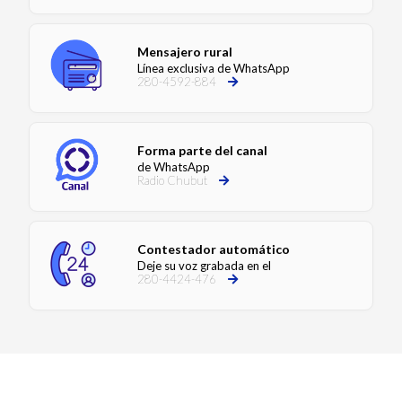
Mensajero rural
Línea exclusiva de WhatsApp
280-4592-884
Forma parte del canal
de WhatsApp
Radio Chubut
Contestador automático
Deje su voz grabada en el
280-4424-476