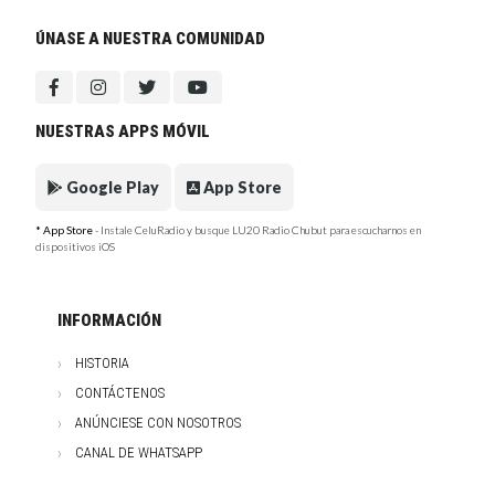
ÚNASE A NUESTRA COMUNIDAD
NUESTRAS APPS MÓVIL
Google Play
App Store
* App Store
- Instale CeluRadio y busque LU20 Radio Chubut para escucharnos en
dispositivos iOS
INFORMACIÓN
HISTORIA
CONTÁCTENOS
ANÚNCIESE CON NOSOTROS
CANAL DE WHATSAPP