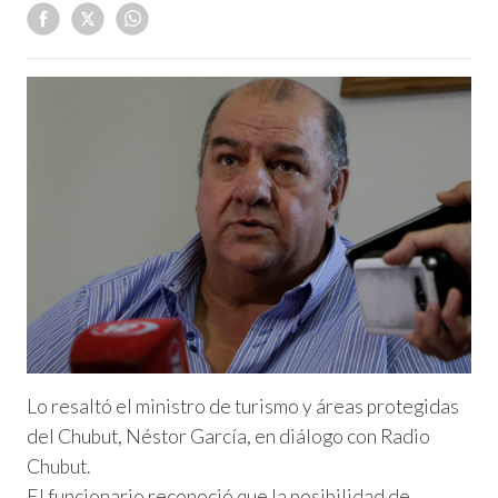
Lo resaltó el ministro de turismo y áreas protegidas
del Chubut, Néstor García, en diálogo con Radio
Chubut.
El funcionario reconoció que la posibilidad de