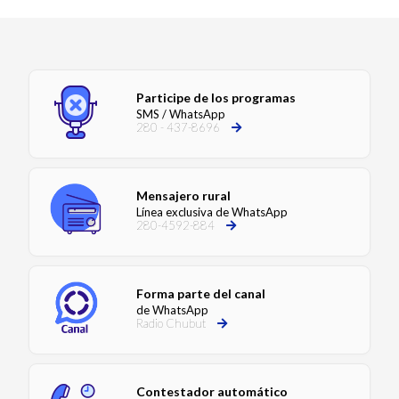
Participe de los programas
SMS / WhatsApp
280 - 437-8696
Mensajero rural
Línea exclusiva de WhatsApp
280-4592-884
Forma parte del canal
de WhatsApp
Radio Chubut
Contestador automático