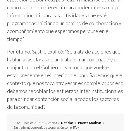
como marco de referencia para poder intercambiar
información útil para las actividades que estén
programadas. Iniciando un camino de colaboración y
acompañamiento que esperamos perdure en el
tiempo”.
Por último, Sastre explicó: “Se trata de acciones que
hablan a las claras de un trabajo mancomunado y en
conjunto con el Gobierno Nacional que vuelve a
estar presente en el interior del país. Sabemos que el
contexto que nos toca atravesar es complejo; por eso
debemos redoblar los esfuerzos interinstitucionales
para brindar contención social a todos los sectores
de la comunidad”.
LU20 – Radio Chubut – AM580
»
Noticias
»
Puerto Madryn
»
Sastre firmó convenio de cooperación con el PAMI