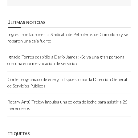
ÚLTIMAS NOTICIAS
Ingresaron ladrones al Sindicato de Petroleros de Comodoro y se
robaron una caja fuerte
Ignacio Torres despidió a Darío James: «Se va una gran persona
con una enorme vocación de servicio»
Corte programado de energía dispuesto por la Dirección General
de Servicios Públicos
Rotary Antú Trelew impulsa una colecta de leche para asistir a 25
merenderos
ETIQUETAS