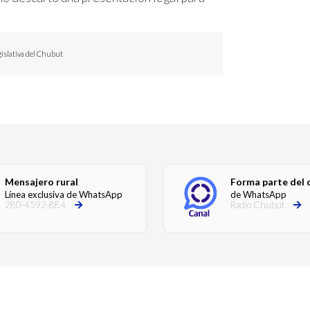
egislativa del Chubut
Mensajero rural
Forma parte del 
Línea exclusiva de WhatsApp
de WhatsApp
280-4592-884
Radio Chubut