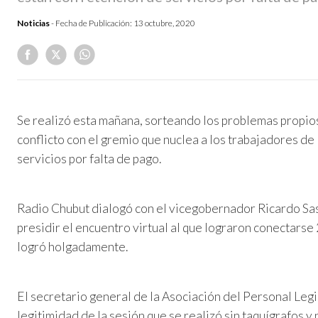
Noticias
- Fecha de Publicación:
13 octubre, 2020
Se realizó esta mañana, sorteando los problemas propios
conflicto con el gremio que nuclea a los trabajadores de
servicios por falta de pago.
Radio Chubut dialogó con el vicegobernador Ricardo Sast
presidir el encuentro virtual al que lograron conectarse 
logró holgadamente.
El secretario general de la Asociación del Personal Legis
legitimidad de la sesión que se realizó sin taquígrafos y