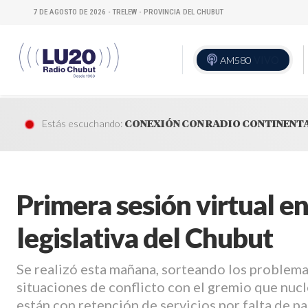
7 DE AGOSTO DE 2026 - TRELEW - PROVINCIA DEL CHUBUT
AM580
VIVO
Estás escuchando:
CONEXIÓN CON RADIO CONTINENT
Primera sesión virtual en 
legislativa del Chubut
Se realizó esta mañana, sorteando los problemas
situaciones de conflicto con el gremio que nucl
están con retención de servicios por falta de pa