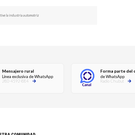
tive la industria automotriz
Mensajero rural
Forma parte del 
Línea exclusiva de WhatsApp
de WhatsApp
280-4592-884
Radio Chubut
ESTRA COMUNIDAD