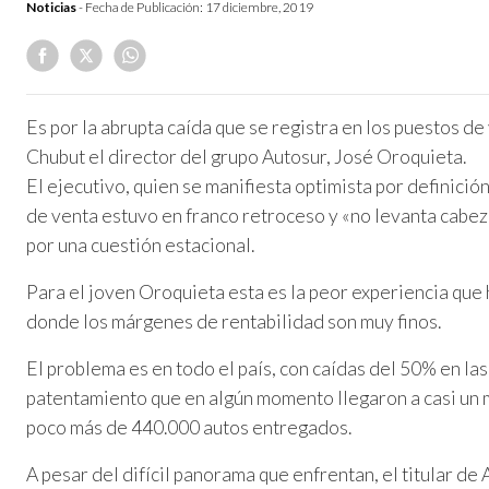
Noticias
- Fecha de Publicación:
17 diciembre, 2019
Es por la abrupta caída que se registra en los puestos de
Chubut el director del grupo Autosur, José Oroquieta.
El ejecutivo, quien se manifiesta optimista por definició
de venta estuvo en franco retroceso y «no levanta cabeza
por una cuestión estacional.
Para el joven Oroquieta esta es la peor experiencia que 
donde los márgenes de rentabilidad son muy finos.
El problema es en todo el país, con caídas del 50% en las
patentamiento que en algún momento llegaron a casi un m
poco más de 440.000 autos entregados.
A pesar del difícil panorama que enfrentan, el titular de