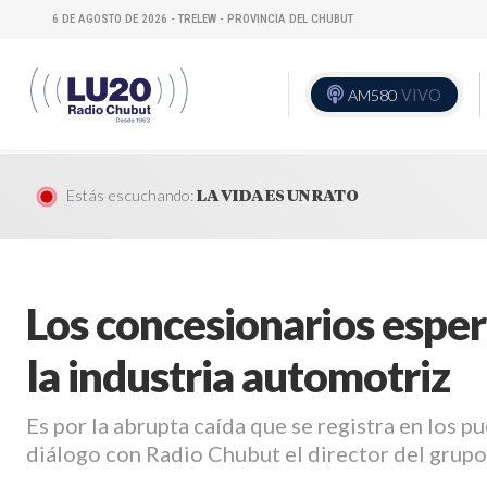
6 DE AGOSTO DE 2026 - TRELEW - PROVINCIA DEL CHUBUT
AM580
VIVO
Estás escuchando:
LA VIDA ES UN RATO
Los concesionarios esper
la industria automotriz
Es por la abrupta caída que se registra en los p
diálogo con Radio Chubut el director del grupo