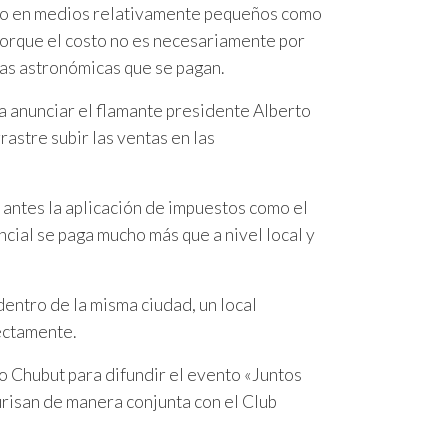
odo en medios relativamente pequeños como
porque el costo no es necesariamente por
asas astronómicas que se pagan.
 anunciar el flamante presidente Alberto
rastre subir las ventas en las
antes la aplicación de impuestos como el
incial se paga mucho más que a nivel local y
entro de la misma ciudad, un local
ectamente.
o Chubut para difundir el evento «Juntos
urisan de manera conjunta con el Club