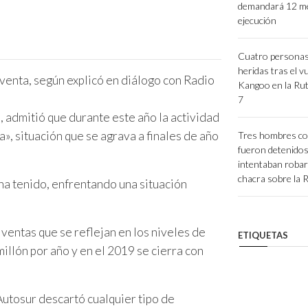
demandará 12 m
ejecución
Cuatro personas
heridas tras el v
 venta, según explicó en diálogo con Radio
Kangoo en la Rut
7
n, admitió que durante este año la actividad
», situación que se agrava a finales de año
Tres hombres co
fueron detenido
intentaban roba
chacra sobre la 
ha tenido, enfrentando una situación
 ventas que se reflejan en los niveles de
ETIQUETAS
illón por año y en el 2019 se cierra con
 Autosur descartó cualquier tipo de