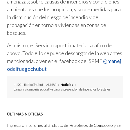
amenazas; sobre causas de incendios y condiciones
ambientales que los propician; y sobre medidas para
la disminución del riesgo de incendio y de
propagación en torno a viviendas en zonas de
bosques.
Asimismo, el Servicio aportó material gráfico de
apoyo. Todo ello se puede descargar de la web antes
mencionada, o ver en el facebook del SPMF
@manej
odelfuegochubut
LU20 – Radio Chubut – AM580
»
Noticias
»
Lanzan la campaña educativa para la prevención de incendios forestales
ÚLTIMAS NOTICIAS
Ingresaron ladrones al Sindicato de Petroleros de Comodoro y se