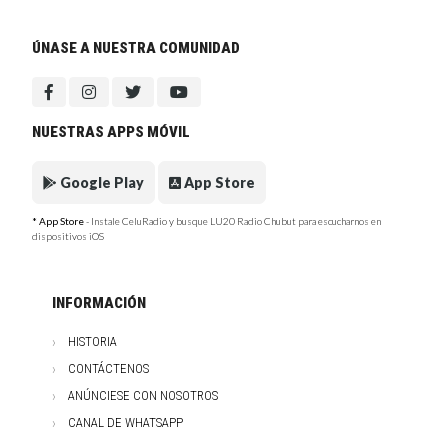
ÚNASE A NUESTRA COMUNIDAD
NUESTRAS APPS MÓVIL
Google Play
App Store
* App Store
- Instale CeluRadio y busque LU20 Radio Chubut para escucharnos en
dispositivos iOS
INFORMACIÓN
HISTORIA
CONTÁCTENOS
ANÚNCIESE CON NOSOTROS
CANAL DE WHATSAPP