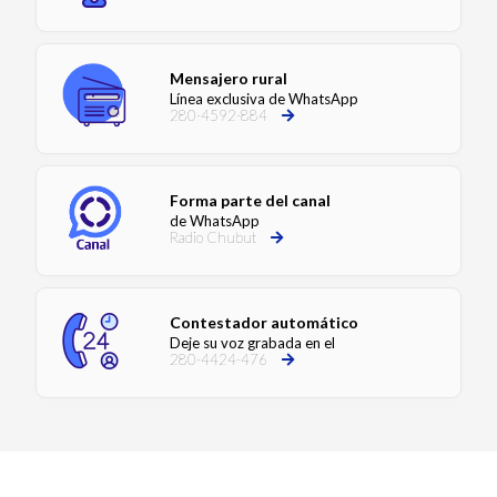
Mensajero rural
Línea exclusiva de WhatsApp
280-4592-884
Forma parte del canal
de WhatsApp
Radio Chubut
Contestador automático
Deje su voz grabada en el
280-4424-476