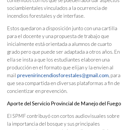
contenidos con los que se pueden abordar aspectos
sociambientales vinculados a la ocurrencia de
incendios forestales y de interfase.
Estos quedaron a disposición junto con una cartilla
para el docente y una propuesta de trabajo que
inicialmente está orientada a alumnos de cuarto
grado pero que puede ser adaptada a otros años. En
ella se insta a que los estudiantes elaboren una
producción en el formato que elijan y la envíen al
mail
prevenirincendiosforestales@gmail.com
, para
que sea compartida en diversas plataformas a fin de
concientizar en prevención.
Aporte del Servicio Provincial de Manejo del Fuego
El SPMF contribuyó con cortos audiovisuales sobre
la importancia del bosque y sus principales