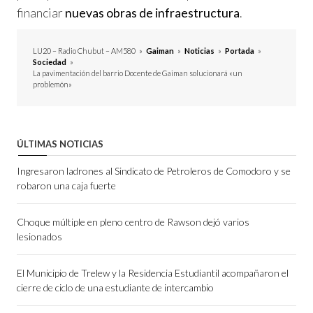
financiar
nuevas obras de infraestructura
.
LU20 – Radio Chubut – AM580
»
Gaiman
»
Noticias
»
Portada
»
Sociedad
»
La pavimentación del barrio Docente de Gaiman solucionará «un
problemón»
ÚLTIMAS NOTICIAS
Ingresaron ladrones al Sindicato de Petroleros de Comodoro y se
robaron una caja fuerte
Choque múltiple en pleno centro de Rawson dejó varios
lesionados
El Municipio de Trelew y la Residencia Estudiantil acompañaron el
cierre de ciclo de una estudiante de intercambio