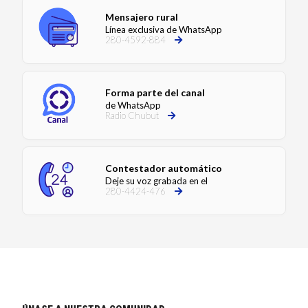
Mensajero rural
Línea exclusiva de WhatsApp
280-4592-884
Forma parte del canal
de WhatsApp
Radio Chubut
Contestador automático
Deje su voz grabada en el
280-4424-476