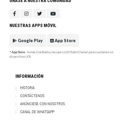
ÚNASE A NUESTRA COMUNIDAD
NUESTRAS APPS MÓVIL
Google Play
App Store
* App Store
- Instale CeluRadio y busque LU20 Radio Chubut para escucharnos en
dispositivos iOS
INFORMACIÓN
HISTORIA
CONTÁCTENOS
ANÚNCIESE CON NOSOTROS
CANAL DE WHATSAPP