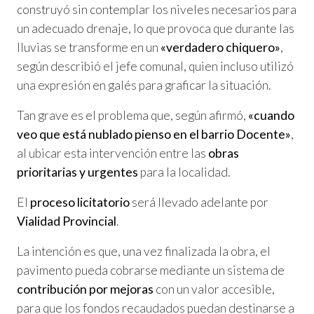
construyó sin contemplar los niveles necesarios para
un adecuado drenaje, lo que provoca que durante las
lluvias se transforme en un
«verdadero chiquero»
,
según describió el jefe comunal, quien incluso utilizó
una expresión en galés para graficar la situación.
Tan grave es el problema que, según afirmó,
«cuando
veo que está nublado pienso en el barrio Docente»
,
al ubicar esta intervención entre las
obras
prioritarias y urgentes
para la localidad.
El
proceso licitatorio
será llevado adelante por
Vialidad Provincial
.
La intención es que, una vez finalizada la obra, el
pavimento pueda cobrarse mediante un sistema de
contribución por mejoras
con un valor accesible,
para que los fondos recaudados puedan destinarse a