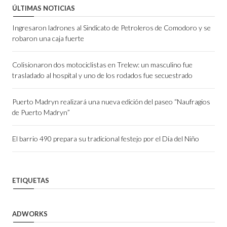
ÚLTIMAS NOTICIAS
Ingresaron ladrones al Sindicato de Petroleros de Comodoro y se
robaron una caja fuerte
Colisionaron dos motociclistas en Trelew: un masculino fue
trasladado al hospital y uno de los rodados fue secuestrado
Puerto Madryn realizará una nueva edición del paseo “Naufragios
de Puerto Madryn”
El barrio 490 prepara su tradicional festejo por el Día del Niño
ETIQUETAS
ADWORKS