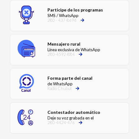
Participe de los programas
SMS / WhatsApp
280 - 437-8696
Mensajero rural
Línea exclusiva de WhatsApp
280-4592-884
Forma parte del canal
de WhatsApp
Radio Chubut
Contestador automático
Deje su voz grabada en el
280-4424-476