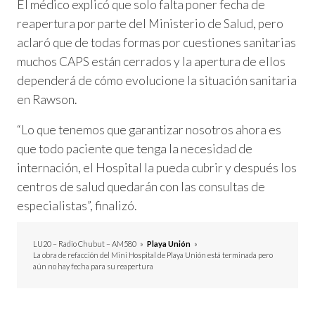
El médico explicó que solo falta poner fecha de
reapertura por parte del Ministerio de Salud, pero
aclaró que de todas formas por cuestiones sanitarias
muchos CAPS están cerrados y la apertura de ellos
dependerá de cómo evolucione la situación sanitaria
en Rawson.
“Lo que tenemos que garantizar nosotros ahora es
que todo paciente que tenga la necesidad de
internación, el Hospital la pueda cubrir y después los
centros de salud quedarán con las consultas de
especialistas”, finalizó.
LU20 – Radio Chubut – AM580
»
Playa Unión
»
La obra de refacción del Mini Hospital de Playa Unión está terminada pero
aún no hay fecha para su reapertura