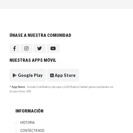
ÚNASE A NUESTRA COMUNIDAD
NUESTRAS APPS MÓVIL
Google Play
App Store
* App Store
- Instale CeluRadio y busque LU20 Radio Chubut para escucharnos en
dispositivos iOS
INFORMACIÓN
HISTORIA
CONTÁCTENOS