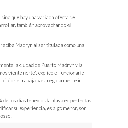
 sino que hay una variada oferta de
arrollar, también aprovechando el
 recibe Madryn al ser titulada como una
amente la ciudad de Puerto Madryn y la
s viento norte”, explicó el funcionario
icipio se trabaja para regularmente ir
% de los días tenemos la playa en perfectas
ificar su experiencia, es algo menor, son
rosso.