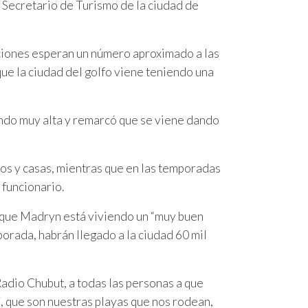
l Secretario de Turismo de la ciudad de
aciones esperan un número aproximado a las
que la ciudad del golfo viene teniendo una
ndo muy alta y remarcó que se viene dando
os y casas, mientras que en las temporadas
 funcionario.
 que Madryn está viviendo un “muy buen
porada, habrán llegado a la ciudad 60 mil
Radio Chubut, a todas las personas a que
, que son nuestras playas que nos rodean,