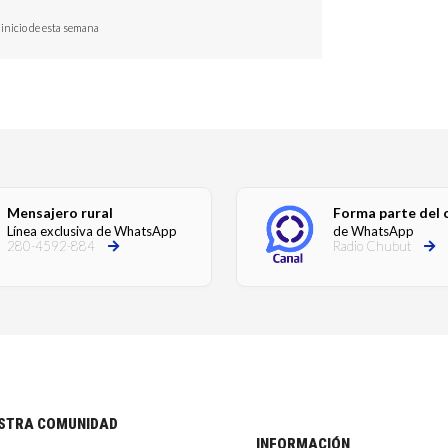
 inicio de esta semana
Mensajero rural
Forma parte del 
Línea exclusiva de WhatsApp
de WhatsApp
280-4592-884
Radio Chubut
ESTRA COMUNIDAD
INFORMACIÓN