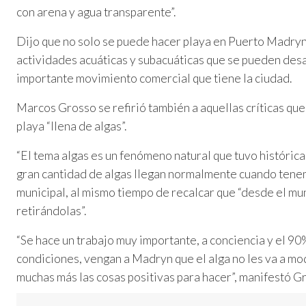
con arena y agua transparente”.
Dijo que no solo se puede hacer playa en Puerto Madryn
actividades acuáticas y subacuáticas que se pueden des
importante movimiento comercial que tiene la ciudad.
Marcos Grosso se refirió también a aquellas críticas que
playa “llena de algas”.
“El tema algas es un fenómeno natural que tuvo históric
gran cantidad de algas llegan normalmente cuando tenemo
municipal, al mismo tiempo de recalcar que “desde el mun
retirándolas”.
“Se hace un trabajo muy importante, a conciencia y el 90
condiciones, vengan a Madryn que el alga no les va a mod
muchas más las cosas positivas para hacer”, manifestó G