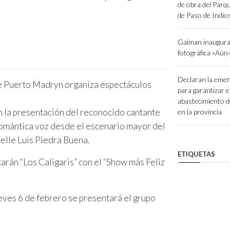
de obra del Parq
de Paso de Indio
Gaiman inaugura
fotográfica «Aún
Declaran la emer
e Puerto Madryn organiza espectáculos
para garantizar e
abastecimiento d
n la presentación del reconocido cantante
en la provincia
 romántica voz desde el escenario mayor del
elle Luis Piedra Buena.
ETIQUETAS
arán “Los Caligaris” con el “Show más Feliz
ueves 6 de febrero se presentará el grupo