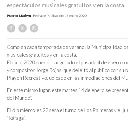
espectáculos musicales gratuitos y en la costa.
Puerto Madryn
- Fecha de Publicación:
13 enero, 2020
Como en cada temporada de verano, la Municipalidad d
musicales gratuitos y en la costa.
El ciclo 2020 quedó inaugurado el pasado 4 de enero co
y compositor Jorge Rojas, que deleitó al público con su
Playón Recreativo, ubicado en las inmediaciones del Mu
En este mismo lugar, este martes 14 de enero,se present
del Mundo”.
El día miércoles 22 será el turno de Los Palmeras y el j
“Ráfaga”.