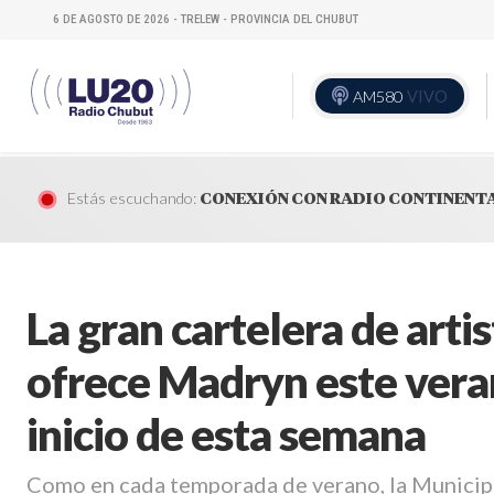
6 DE AGOSTO DE 2026 - TRELEW - PROVINCIA DEL CHUBUT
AM580
VIVO
Estás escuchando:
CONEXIÓN CON RADIO CONTINENT
La gran cartelera de arti
ofrece Madryn este veran
inicio de esta semana
Como en cada temporada de verano, la Municip