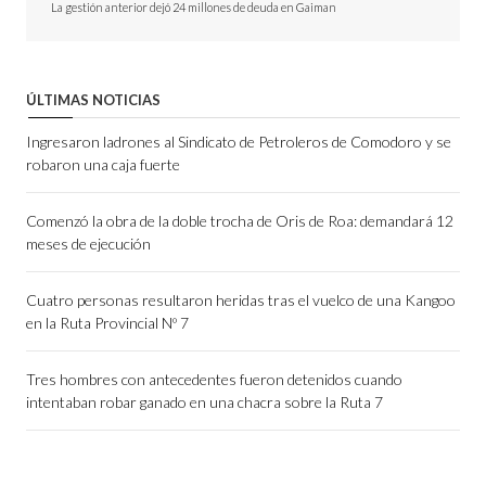
La gestión anterior dejó 24 millones de deuda en Gaiman
ÚLTIMAS NOTICIAS
Ingresaron ladrones al Sindicato de Petroleros de Comodoro y se
robaron una caja fuerte
Comenzó la obra de la doble trocha de Oris de Roa: demandará 12
meses de ejecución
Cuatro personas resultaron heridas tras el vuelco de una Kangoo
en la Ruta Provincial Nº 7
Tres hombres con antecedentes fueron detenidos cuando
intentaban robar ganado en una chacra sobre la Ruta 7