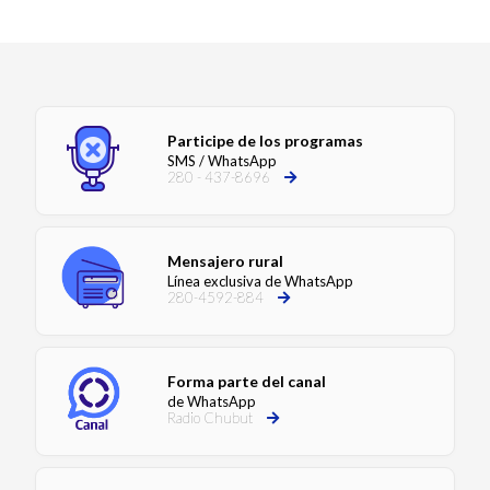
Participe de los programas
SMS / WhatsApp
280 - 437-8696
Mensajero rural
Línea exclusiva de WhatsApp
280-4592-884
Forma parte del canal
de WhatsApp
Radio Chubut