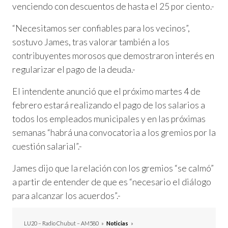
venciendo con descuentos de hasta el 25 por ciento.-
“Necesitamos ser confiables para los vecinos”,
sostuvo James, tras valorar también a los
contribuyentes morosos que demostraron interés en
regularizar el pago de la deuda.-
El intendente anunció que el próximo martes 4 de
febrero estará realizando el pago de los salarios a
todos los empleados municipales y en las próximas
semanas “habrá una convocatoria a los gremios por la
cuestión salarial”.-
James dijo que la relación con los gremios “se calmó”
a partir de entender de que es “necesario el diálogo
para alcanzar los acuerdos”.-
LU20 – Radio Chubut – AM580
»
Noticias
»