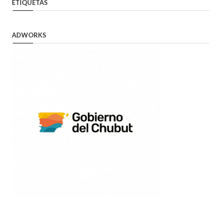
ETIQUETAS
ADWORKS