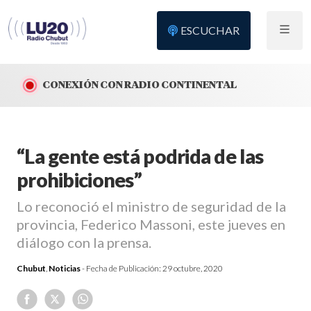
ESCUCHAR
CONEXIÓN CON RADIO CONTINENTAL
“La gente está podrida de las
prohibiciones”
Lo reconoció el ministro de seguridad de la
provincia, Federico Massoni, este jueves en
diálogo con la prensa.
Chubut
,
Noticias
- Fecha de Publicación:
29 octubre, 2020