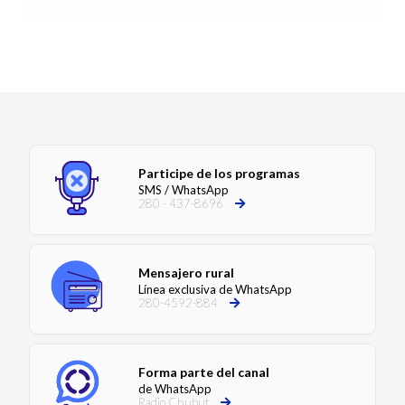
Participe de los programas
SMS / WhatsApp
280 - 437-8696
Mensajero rural
Línea exclusiva de WhatsApp
280-4592-884
Forma parte del canal
de WhatsApp
Radio Chubut