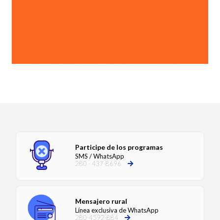
Participe de los programas
SMS / WhatsApp
280 - 437-8696
Mensajero rural
Línea exclusiva de WhatsApp
280-4592-884