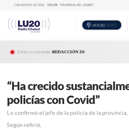
7 DE AGOSTO DE 2026 - TRELEW - PROVINCIA DEL CHUBUT
AM580
VIVO
Estás escuchando:
REDACCIÓN 20
“Ha crecido sustancialme
policías con Covid”
Lo confirmó el jefe de la policía de la provinci
Según refirió,