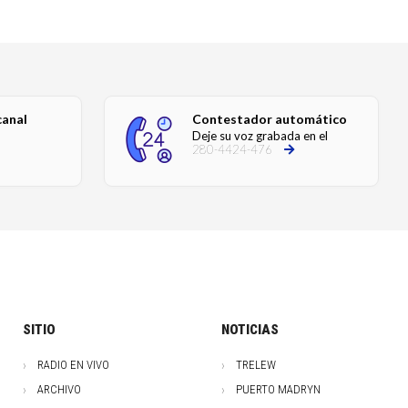
canal
Contestador automático
Deje su voz grabada en el
280-4424-476
SITIO
NOTICIAS
RADIO EN VIVO
TRELEW
ARCHIVO
PUERTO MADRYN