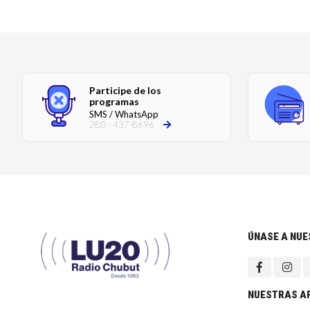
Participe de los
programas
SMS / WhatsApp
280 - 437-8696
ÚNASE A NU
NUESTRAS A