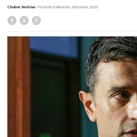
Chubut
,
Noticias
- Fecha de Publicación:
28 octubre, 2020