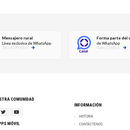
Mensajero rural
Forma parte del 
Línea exclusiva de WhatsApp
de WhatsApp
280-4592-884
Radio Chubut
ESTRA COMUNIDAD
INFORMACIÓN
HISTORIA
PPS MÓVIL
CONTÁCTENOS