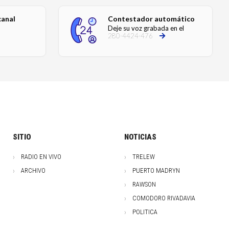
canal
Contestador automático
Deje su voz grabada en el
280-4424-476
SITIO
NOTICIAS
RADIO EN VIVO
TRELEW
ARCHIVO
PUERTO MADRYN
RAWSON
COMODORO RIVADAVIA
POLITICA