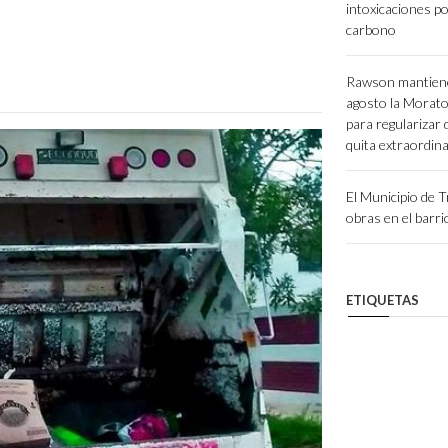
intoxicaciones p
carbono
Rawson mantiene
agosto la Morato
para regularizar
quita extraordina
El Municipio de T
obras en el barr
ETIQUETAS