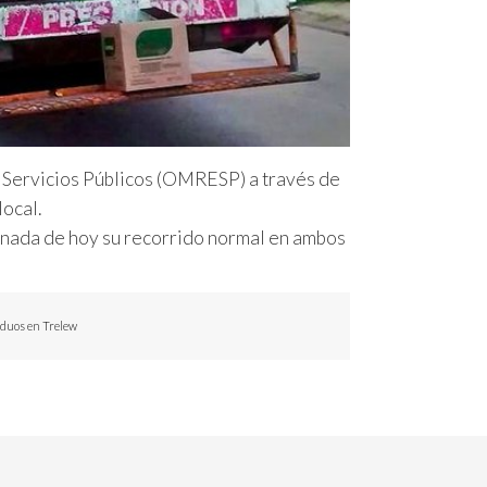
s Servicios Públicos (OMRESP) a través de
local.
jornada de hoy su recorrido normal en ambos
iduos en Trelew