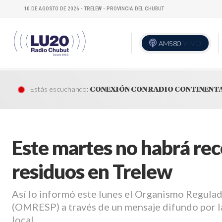
10 DE AGOSTO DE 2026 - TRELEW - PROVINCIA DEL CHUBUT
AM580
VIVO
Estás escuchando:
CONEXIÓN CON RADIO CONTINENT
Este martes no habrá rec
residuos en Trelew
Así lo informó este lunes el Organismo Regulad
(OMRESP) a través de un mensaje difundo por la
local.