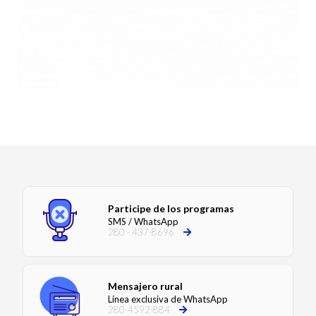
Participe de los programas
SMS / WhatsApp
280 - 437-8696
Mensajero rural
Línea exclusiva de WhatsApp
280-4592-884