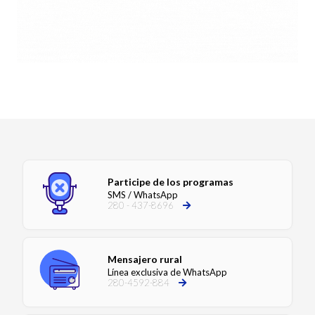
Participe de los programas
SMS / WhatsApp
280 - 437-8696
Mensajero rural
Línea exclusiva de WhatsApp
280-4592-884