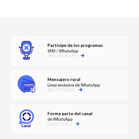
Participe de los programas
SMS / WhatsApp
280 - 437-8696
Mensajero rural
Línea exclusiva de WhatsApp
280-4592-884
Forma parte del canal
de WhatsApp
Radio Chubut