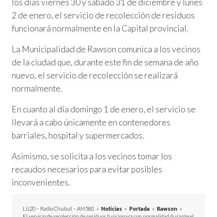
los días viernes 30 y sábado 31 de diciembre y lunes
2 de enero, el servicio de recolección de residuos
funcionará normalmente en la Capital provincial.
La Municipalidad de Rawson comunica a los vecinos
de la ciudad que, durante este fin de semana de año
nuevo, el servicio de recolección se realizará
normalmente.
En cuanto al día domingo 1 de enero, el servicio se
llevará a cabo únicamente en contenedores
barriales, hospital y supermercados.
Asimismo, se solicita a los vecinos tomar los
recaudos necesarios para evitar posibles
inconvenientes.
LU20 – Radio Chubut – AM580
»
Noticias
»
Portada
»
Rawson
»
El servicio de recolección de residuos funcionará con normalidad durante el