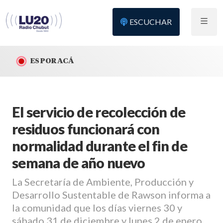
ESCUCHAR
ES POR ACÁ
El servicio de recolección de
residuos funcionará con
normalidad durante el fin de
semana de año nuevo
La Secretaría de Ambiente, Producción y
Desarrollo Sustentable de Rawson informa a
la comunidad que los días viernes 30 y
sábado 31 de diciembre y lunes 2 de enero,