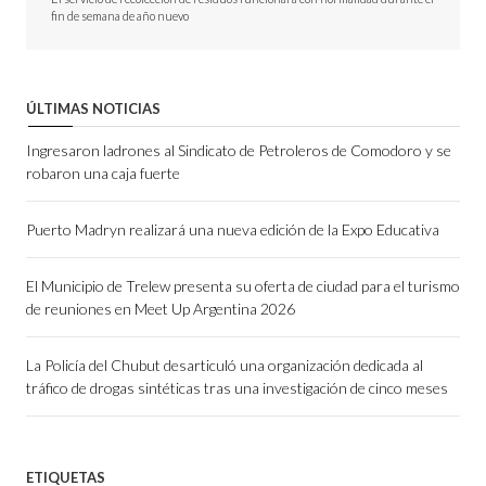
fin de semana de año nuevo
ÚLTIMAS NOTICIAS
Ingresaron ladrones al Sindicato de Petroleros de Comodoro y se
robaron una caja fuerte
Puerto Madryn realizará una nueva edición de la Expo Educativa
El Municipio de Trelew presenta su oferta de ciudad para el turismo
de reuniones en Meet Up Argentina 2026
La Policía del Chubut desarticuló una organización dedicada al
tráfico de drogas sintéticas tras una investigación de cinco meses
ETIQUETAS