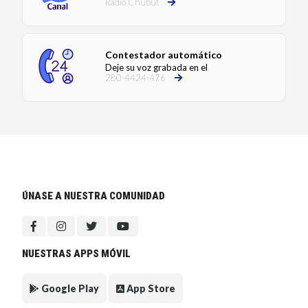
Radio Chubut
Contestador automático
Deje su voz grabada en el
280-4424-476
ÚNASE A NUESTRA COMUNIDAD
NUESTRAS APPS MÓVIL
Google Play
App Store