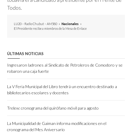
Todos.
LU20 – Radio Chubut – AM580
»
Nacionales
»
El Presidente recibe a miembros de la Mesa de Enlace
ÚLTIMAS NOTICIAS
Ingresaron ladrones al Sindicato de Petroleros de Comodoro y se
robaron una caja fuerte
La V Feria Municipal del Libro tendrá un encuentro destinado a
bibliotecarios escolares y docentes
Trelew: cronograma del quirófano móvil para agosto
La Municipalidad de Gaiman informa modificaciones en el
cronograma del Mes Aniversario