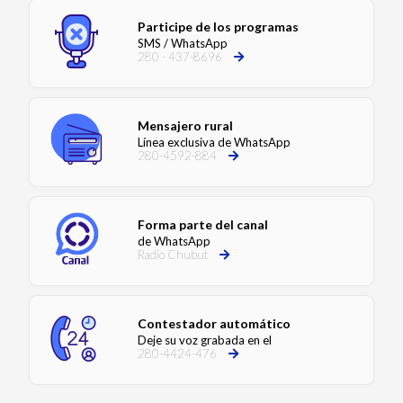
Participe de los programas
SMS / WhatsApp
280 - 437-8696
Mensajero rural
Línea exclusiva de WhatsApp
280-4592-884
Forma parte del canal
de WhatsApp
Radio Chubut
Contestador automático
Deje su voz grabada en el
280-4424-476