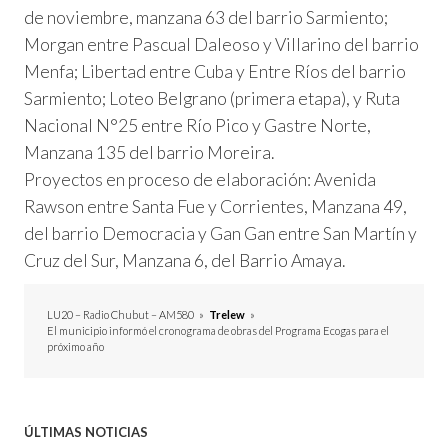
de noviembre, manzana 63 del barrio Sarmiento;
Morgan entre Pascual Daleoso y Villarino del barrio
Menfa; Libertad entre Cuba y Entre Ríos del barrio
Sarmiento; Loteo Belgrano (primera etapa), y Ruta
Nacional N°25 entre Río Pico y Gastre Norte,
Manzana 135 del barrio Moreira.
Proyectos en proceso de elaboración: Avenida
Rawson entre Santa Fue y Corrientes, Manzana 49,
del barrio Democracia y Gan Gan entre San Martín y
Cruz del Sur, Manzana 6, del Barrio Amaya.
LU20 – Radio Chubut – AM580
»
Trelew
»
El municipio informó el cronograma de obras del Programa Ecogas para el
próximo año
ÚLTIMAS NOTICIAS