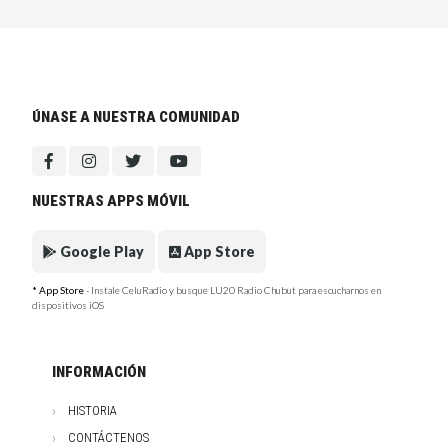
ÚNASE A NUESTRA COMUNIDAD
NUESTRAS APPS MÓVIL
Google Play
App Store
* App Store
- Instale CeluRadio y busque LU20 Radio Chubut para escucharnos en
dispositivos iOS
INFORMACIÓN
HISTORIA
CONTÁCTENOS