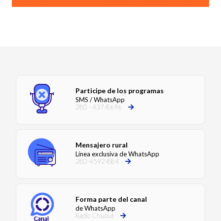
Participe de los programas
SMS / WhatsApp
280 - 437-8696
Mensajero rural
Línea exclusiva de WhatsApp
280-4592-884
Forma parte del canal
de WhatsApp
Radio Chubut