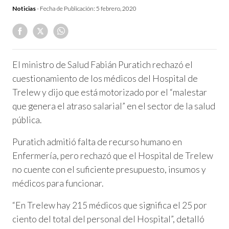
Noticias
- Fecha de Publicación:
5 febrero, 2020
El ministro de Salud Fabián Puratich rechazó el
cuestionamiento de los médicos del Hospital de
Trelew y dijo que está motorizado por el “malestar
que genera el atraso salarial” en el sector de la salud
pública.
Puratich admitió falta de recurso humano en
Enfermería, pero rechazó que el Hospital de Trelew
no cuente con el suficiente presupuesto, insumos y
médicos para funcionar.
“En Trelew hay 215 médicos que significa el 25 por
ciento del total del personal del Hospital”, detalló