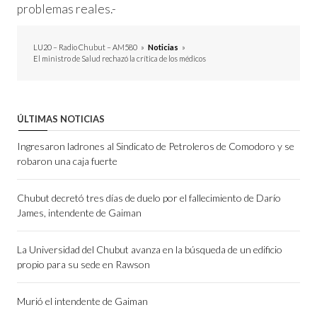
problemas reales.-
LU20 – Radio Chubut – AM580
»
Noticias
»
El ministro de Salud rechazó la crítica de los médicos
ÚLTIMAS NOTICIAS
Ingresaron ladrones al Sindicato de Petroleros de Comodoro y se
robaron una caja fuerte
Chubut decretó tres días de duelo por el fallecimiento de Darío
James, intendente de Gaiman
La Universidad del Chubut avanza en la búsqueda de un edificio
propio para su sede en Rawson
Murió el intendente de Gaiman