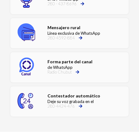
280 - 437-8696
Mensajero rural
Línea exclusiva de WhatsApp
280-4592-884
Forma parte del canal
de WhatsApp
Radio Chubut
Contestador automático
Deje su voz grabada en el
280-4424-476