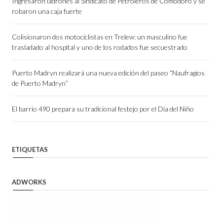
Ingresaron ladrones al Sindicato de Petroleros de Comodoro y se
robaron una caja fuerte
Colisionaron dos motociclistas en Trelew: un masculino fue
trasladado al hospital y uno de los rodados fue secuestrado
Puerto Madryn realizará una nueva edición del paseo “Naufragios
de Puerto Madryn”
El barrio 490 prepara su tradicional festejo por el Día del Niño
ETIQUETAS
ADWORKS