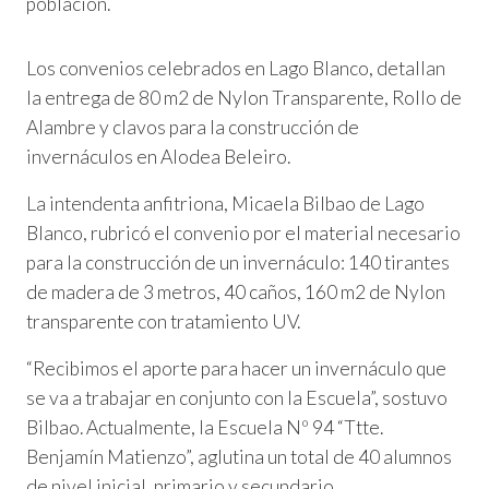
población.
Los convenios celebrados en Lago Blanco, detallan
la entrega de 80 m2 de Nylon Transparente, Rollo de
Alambre y clavos para la construcción de
invernáculos en Alodea Beleiro.
La intendenta anfitriona, Micaela Bilbao de Lago
Blanco, rubricó el convenio por el material necesario
para la construcción de un invernáculo: 140 tirantes
de madera de 3 metros, 40 caños, 160 m2 de Nylon
transparente con tratamiento UV.
“Recibimos el aporte para hacer un invernáculo que
se va a trabajar en conjunto con la Escuela”, sostuvo
Bilbao. Actualmente, la Escuela Nº 94 “Ttte.
Benjamín Matienzo”, aglutina un total de 40 alumnos
de nivel inicial, primario y secundario.