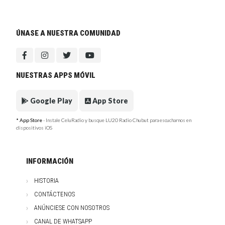
ÚNASE A NUESTRA COMUNIDAD
NUESTRAS APPS MÓVIL
Google Play
App Store
* App Store
- Instale CeluRadio y busque LU20 Radio Chubut para escucharnos en
dispositivos iOS
INFORMACIÓN
HISTORIA
CONTÁCTENOS
ANÚNCIESE CON NOSOTROS
CANAL DE WHATSAPP