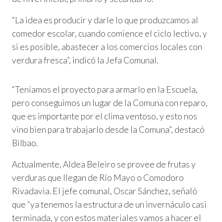
“La idea es producir y darle lo que produzcamos al
comedor escolar, cuando comience el ciclo lectivo, y
si es posible, abastecer a los comercios locales con
verdura fresca”, indicó la Jefa Comunal.
“Teníamos el proyecto para armarlo en la Escuela,
pero conseguimos un lugar de la Comuna con reparo,
que es importante por el clima ventoso, y esto nos
vino bien para trabajarlo desde la Comuna”, destacó
Bilbao.
Actualmente, Aldea Beleiro se provee de frutas y
verduras que llegan de Río Mayo o Comodoro
Rivadavia. El jefe comunal, Oscar Sánchez, señaló
que “ya tenemos la estructura de un invernáculo casi
terminada, y con estos materiales vamos a hacer el