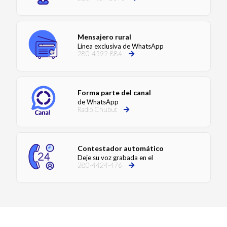
Mensajero rural
Línea exclusiva de WhatsApp
280-4592-884
Forma parte del canal
de WhatsApp
Radio Chubut
Contestador automático
Deje su voz grabada en el
280-4424-476