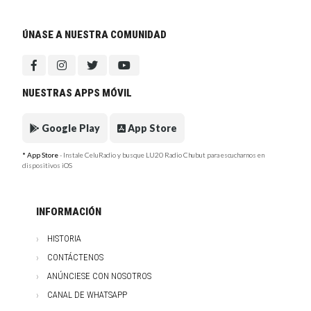
ÚNASE A NUESTRA COMUNIDAD
NUESTRAS APPS MÓVIL
Google Play
App Store
* App Store
- Instale CeluRadio y busque LU20 Radio Chubut para escucharnos en
dispositivos iOS
INFORMACIÓN
HISTORIA
CONTÁCTENOS
ANÚNCIESE CON NOSOTROS
CANAL DE WHATSAPP