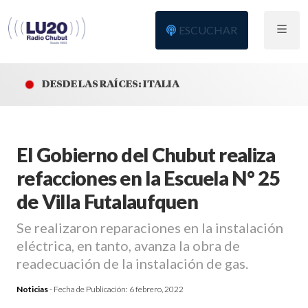
ESCUCHAR
DESDE LAS RAÍCES: ITALIA
El Gobierno del Chubut realiza
refacciones en la Escuela N° 25
de Villa Futalaufquen
Se realizaron reparaciones en la instalación
eléctrica, en tanto, avanza la obra de
readecuación de la instalación de gas.
Noticias
- Fecha de Publicación:
6 febrero, 2022