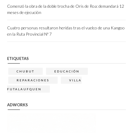
Comenzó la obra de la doble trocha de Oris de Roa: demandará 12
meses de ejecución
Cuatro personas resultaron heridas tras el vuelco de una Kangoo
en la Ruta Provincial Nº 7
ETIQUETAS
CHUBUT
EDUCACIÓN
REPARACIONES
VILLA
FUTALAUFQUEN
ADWORKS