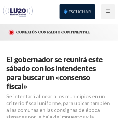
ESCUCHAR
CONEXIÓN CON RADIO CONTINENTAL
El gobernador se reunirá este
sábado con los intendentes
para buscar un «consenso
fiscal»
Se intentará alinear a los municipios en un
criterio fiscal uniforme, para ubicar también
a las comunas en las consignas de época
signadas por la baja de impuestos y la