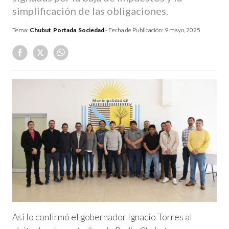
simplificación de las obligaciones.
Tema:
Chubut
,
Portada
,
Sociedad
- Fecha de Publicación:
9 mayo, 2025
Así lo confirmó el gobernador Ignacio Torres al