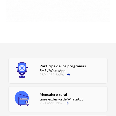
Participe de los programas
SMS / WhatsApp
280 - 437-8696
Mensajero rural
Línea exclusiva de WhatsApp
280-4592-884