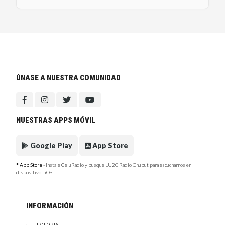
ÚNASE A NUESTRA COMUNIDAD
NUESTRAS APPS MÓVIL
Google Play
App Store
* App Store
- Instale CeluRadio y busque LU20 Radio Chubut para escucharnos en
dispositivos iOS
INFORMACIÓN