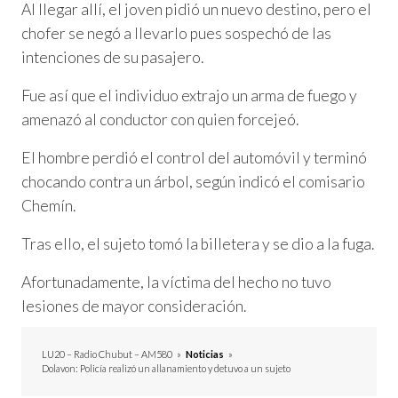
Al llegar allí, el joven pidió un nuevo destino, pero el
chofer se negó a llevarlo pues sospechó de las
intenciones de su pasajero.
Fue así que el individuo extrajo un arma de fuego y
amenazó al conductor con quien forcejeó.
El hombre perdió el control del automóvil y terminó
chocando contra un árbol, según indicó el comisario
Chemín.
Tras ello, el sujeto tomó la billetera y se dio a la fuga.
Afortunadamente, la víctima del hecho no tuvo
lesiones de mayor consideración.
LU20 – Radio Chubut – AM580
»
Noticias
»
Dolavon: Policía realizó un allanamiento y detuvo a un sujeto