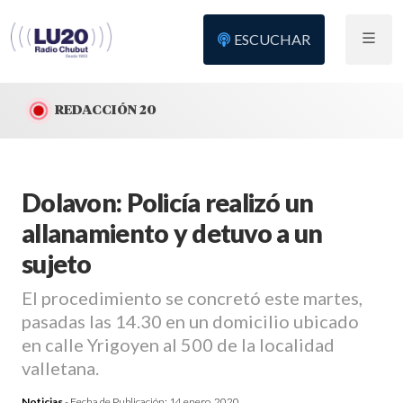
ESCUCHAR
REDACCIÓN 20
Dolavon: Policía realizó un
allanamiento y detuvo a un
sujeto
El procedimiento se concretó este martes,
pasadas las 14.30 en un domicilio ubicado
en calle Yrigoyen al 500 de la localidad
valletana.
Noticias
- Fecha de Publicación:
14 enero, 2020