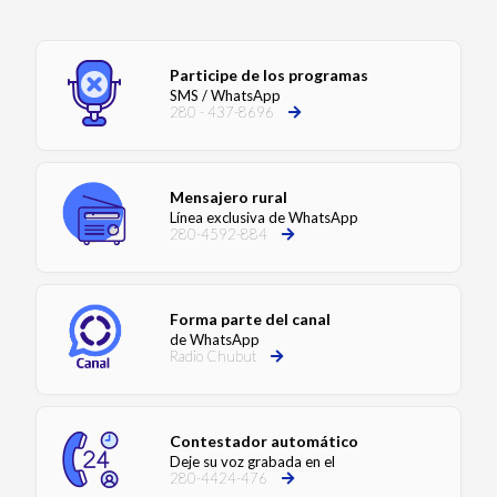
Participe de los programas
SMS / WhatsApp
280 - 437-8696
Mensajero rural
Línea exclusiva de WhatsApp
280-4592-884
Forma parte del canal
de WhatsApp
Radio Chubut
Contestador automático
Deje su voz grabada en el
280-4424-476