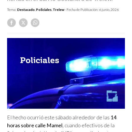
Tema:
Destacado
,
Policiales
,
Trelew
- Fecha de Publicación:
6 junio, 2026
El hecho ocurrió este sábado alrededor de las
14
horas sobre calle Mamel
, cuando efectivos de la