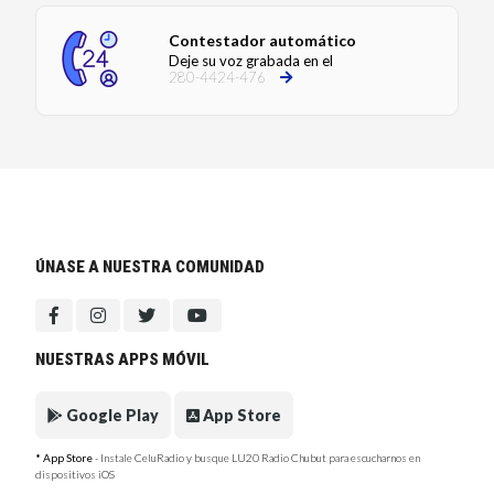
Contestador automático
Deje su voz grabada en el
280-4424-476
ÚNASE A NUESTRA COMUNIDAD
NUESTRAS APPS MÓVIL
Google Play
App Store
* App Store
- Instale CeluRadio y busque LU20 Radio Chubut para escucharnos en
dispositivos iOS