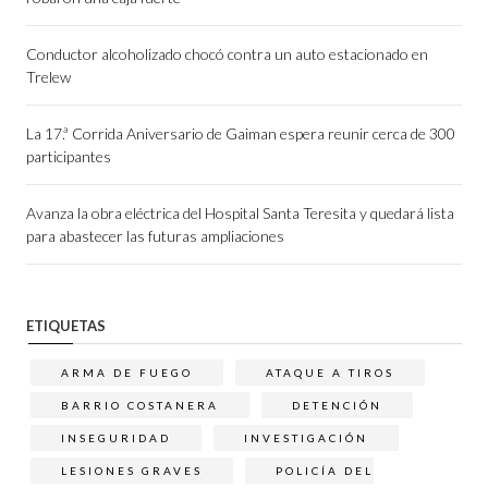
Conductor alcoholizado chocó contra un auto estacionado en
Trelew
La 17.ª Corrida Aniversario de Gaiman espera reunir cerca de 300
participantes
Avanza la obra eléctrica del Hospital Santa Teresita y quedará lista
para abastecer las futuras ampliaciones
ETIQUETAS
ARMA DE FUEGO
ATAQUE A TIROS
BARRIO COSTANERA
DETENCIÓN
INSEGURIDAD
INVESTIGACIÓN
LESIONES GRAVES
POLICÍA DEL