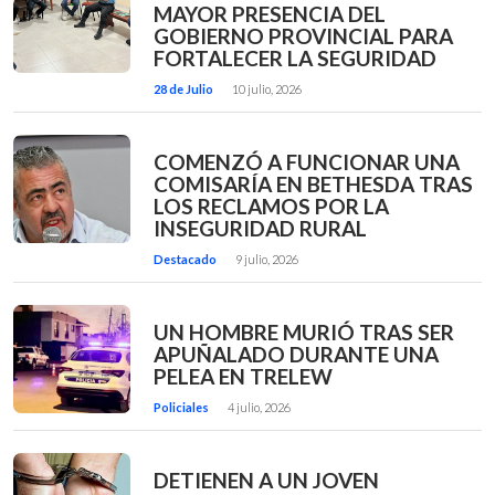
MAYOR PRESENCIA DEL
GOBIERNO PROVINCIAL PARA
FORTALECER LA SEGURIDAD
28 de Julio
10 julio, 2026
COMENZÓ A FUNCIONAR UNA
COMISARÍA EN BETHESDA TRAS
LOS RECLAMOS POR LA
INSEGURIDAD RURAL
Destacado
9 julio, 2026
UN HOMBRE MURIÓ TRAS SER
APUÑALADO DURANTE UNA
PELEA EN TRELEW
Policiales
4 julio, 2026
DETIENEN A UN JOVEN