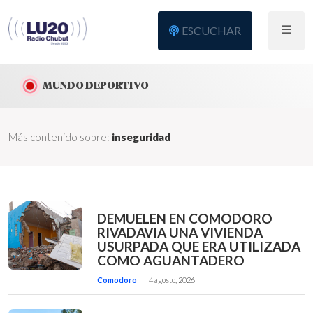
ESCUCHAR
MUNDO DEPORTIVO
Más contenido sobre:
inseguridad
DEMUELEN EN COMODORO
RIVADAVIA UNA VIVIENDA
USURPADA QUE ERA UTILIZADA
COMO AGUANTADERO
Comodoro
4 agosto, 2026