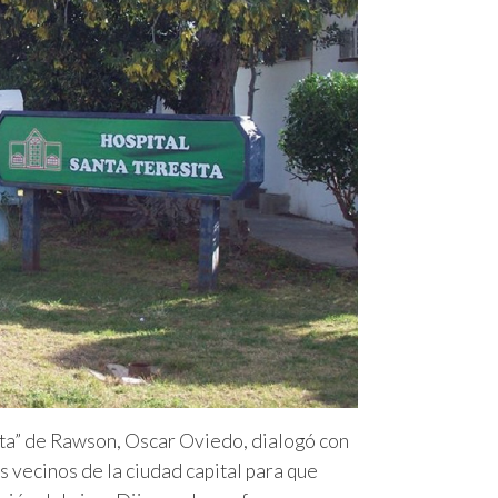
ita” de Rawson, Oscar Oviedo, dialogó con
 vecinos de la ciudad capital para que