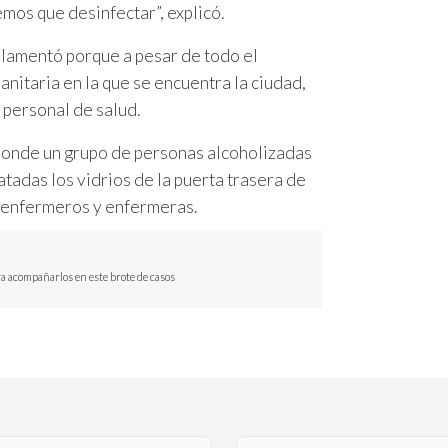
mos que desinfectar”, explicó.
 lamentó porque a pesar de todo el
sanitaria en la que se encuentra la ciudad,
 personal de salud.
 donde un grupo de personas alcoholizadas
tadas los vidrios de la puerta trasera de
os enfermeros y enfermeras.
ra acompañarlos en este brote de casos