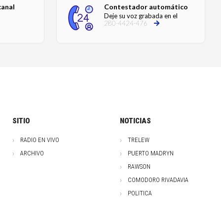
canal
Contestador automático
Deje su voz grabada en el
280-4424-476
SITIO
NOTICIAS
RADIO EN VIVO
TRELEW
ARCHIVO
PUERTO MADRYN
RAWSON
COMODORO RIVADAVIA
POLITICA