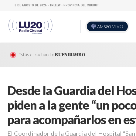
8 DE AGOSTO DE 2026 - TRELEW - PROVINCIA DEL CHUBUT
AM580
VIVO
Estás escuchando:
BUEN RUMBO
Desde la Guardia del Hos
piden a la gente “un poc
para acompañarlos en es
El Coordinador de la Guardia del Hospital “San