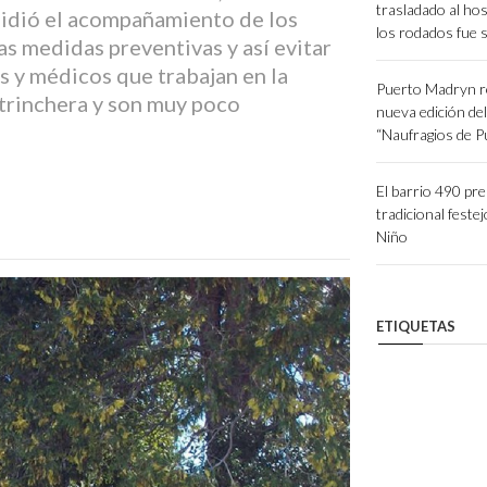
trasladado al hos
pidió el acompañamiento de los
los rodados fue 
as medidas preventivas y así evitar
s y médicos que trabajan en la
Puerto Madryn r
 trinchera y son muy poco
nueva edición de
“Naufragios de 
El barrio 490 pr
tradicional festej
Niño
ETIQUETAS