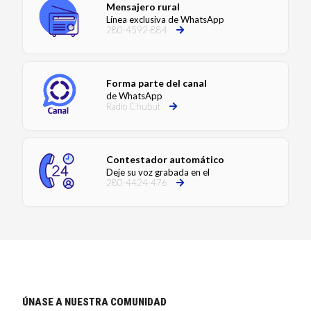
Mensajero rural
Línea exclusiva de WhatsApp
280-4592-884
Forma parte del canal
de WhatsApp
Radio Chubut
Contestador automático
Deje su voz grabada en el
280-4424-476
ÚNASE A NUESTRA COMUNIDAD