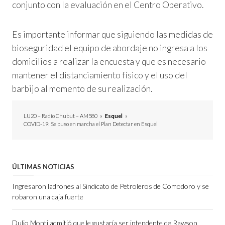
conjunto con la evaluación en el Centro Operativo.
Es importante informar que siguiendo las medidas de
bioseguridad el equipo de abordaje no ingresa a los
domicilios a realizar la encuesta y que es necesario
mantener el distanciamiento físico y el uso del
barbijo al momento de su realización.
LU20 – Radio Chubut – AM580
»
Esquel
»
COVID-19: Se puso en marcha el Plan Detectar en Esquel
ÚLTIMAS NOTICIAS
Ingresaron ladrones al Sindicato de Petroleros de Comodoro y se
robaron una caja fuerte
Dulio Monti admitió que le gustaría ser intendente de Rawson