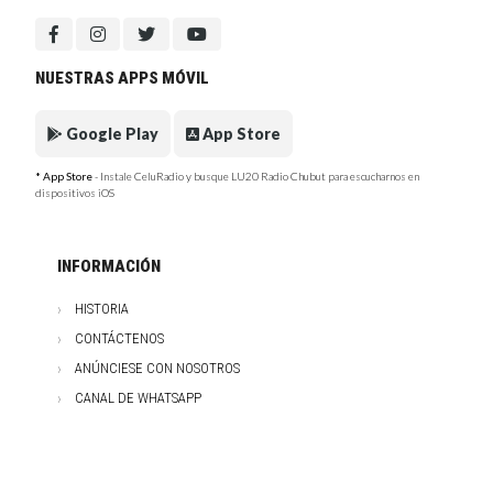
NUESTRAS APPS MÓVIL
Google Play
App Store
* App Store
- Instale CeluRadio y busque LU20 Radio Chubut para escucharnos en
dispositivos iOS
INFORMACIÓN
HISTORIA
CONTÁCTENOS
ANÚNCIESE CON NOSOTROS
CANAL DE WHATSAPP