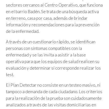
sectores cercanos al Centro Operativo, que funciona
en el barrio Badén. Se trata de una búsqueda activa
en terreno, casa por casa, además de brindar
información y recomendaciones para la prevención
de la enfermedad.
A través de un cuestionario rápido, se identifican
personas con síntomas compatibles con la
enfermedad y se las invita a asistir a la base
operativa para que los equipos de salud realicen su
evaluación y determinar sí corresponde realizar los
test.
El Plan Detectar no consiste en un testeo masivo, ni
tampoco a demanda de cada ciudadano. Los criterios
para la realización de la prueba son cuidadosamente
analizados a través de las visitas domiciliarias en