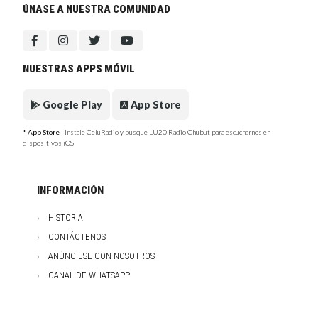
ÚNASE A NUESTRA COMUNIDAD
NUESTRAS APPS MÓVIL
Google Play
App Store
* App Store
- Instale CeluRadio y busque LU20 Radio Chubut para escucharnos en
dispositivos iOS
INFORMACIÓN
HISTORIA
CONTÁCTENOS
ANÚNCIESE CON NOSOTROS
CANAL DE WHATSAPP