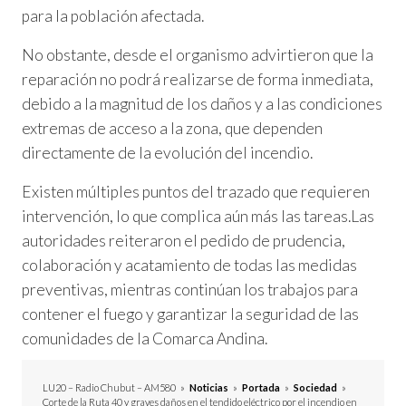
para la población afectada.
No obstante, desde el organismo advirtieron que la
reparación no podrá realizarse de forma inmediata,
debido a la magnitud de los daños y a las condiciones
extremas de acceso a la zona, que dependen
directamente de la evolución del incendio.
Existen múltiples puntos del trazado que requieren
intervención, lo que complica aún más las tareas.Las
autoridades reiteraron el pedido de prudencia,
colaboración y acatamiento de todas las medidas
preventivas, mientras continúan los trabajos para
contener el fuego y garantizar la seguridad de las
comunidades de la Comarca Andina.
LU20 – Radio Chubut – AM580
»
Noticias
»
Portada
»
Sociedad
»
Corte de la Ruta 40 y graves daños en el tendido eléctrico por el incendio en