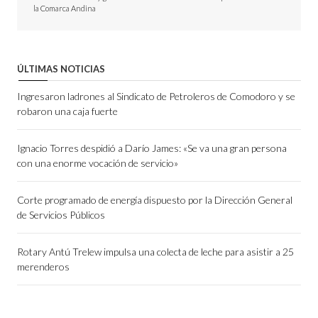
la Comarca Andina
ÚLTIMAS NOTICIAS
Ingresaron ladrones al Sindicato de Petroleros de Comodoro y se
robaron una caja fuerte
Ignacio Torres despidió a Darío James: «Se va una gran persona
con una enorme vocación de servicio»
Corte programado de energía dispuesto por la Dirección General
de Servicios Públicos
Rotary Antú Trelew impulsa una colecta de leche para asistir a 25
merenderos