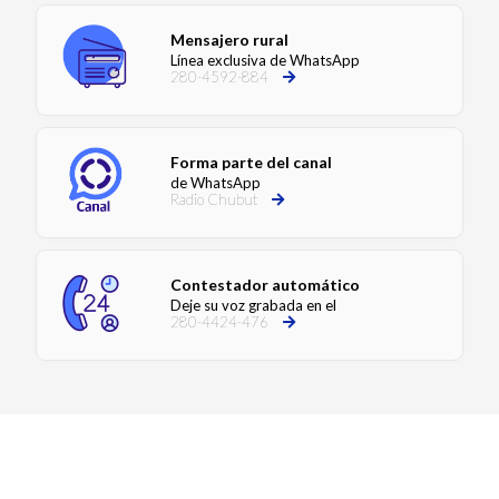
Mensajero rural
Línea exclusiva de WhatsApp
280-4592-884
Forma parte del canal
de WhatsApp
Radio Chubut
Contestador automático
Deje su voz grabada en el
280-4424-476