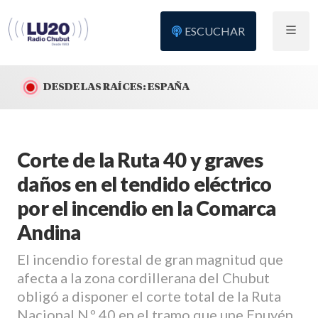
ESCUCHAR
DESDE LAS RAÍCES: ESPAÑA
Corte de la Ruta 40 y graves
daños en el tendido eléctrico
por el incendio en la Comarca
Andina
El incendio forestal de gran magnitud que
afecta a la zona cordillerana del Chubut
obligó a disponer el corte total de la Ruta
Nacional N.º 40 en el tramo que une Epuyén