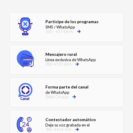
Participe de los programas
SMS / WhatsApp
280 - 437-8696
Mensajero rural
Línea exclusiva de WhatsApp
280-4592-884
Forma parte del canal
de WhatsApp
Radio Chubut
Contestador automático
Deje su voz grabada en el
280-4424-476