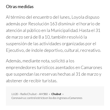
Otras medidas
Al término del encuentro del lunes, Loyola dispuso
además por Resolución 163 disminuir el horario de
atención al público en la Municipalidad. Hasta el 31
de marzo será de 8 a 10, también resolvió la
suspensión de las actividades organizadas por el
Ejecutivo, de índole deportivo, cultural, recreativo.
Además, mediante nota, solicitó a los
emprendedores turísticos asentados en Camarones
que suspendan las reservas hechas al 31 de marzo y
abstener de recibir turistas.
LU20 – Radio Chubut – AM580
»
Chubut
»
Coronavirus: control estricto en los dos ingresos a Camarones