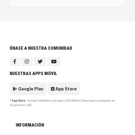
ÚNASE A NUESTRA COMUNIDAD
NUESTRAS APPS MÓVIL
Google Play
App Store
* App Store
- Instale CeluRadio y busque LU20 Radio Chubut para escucharnos en
dispositivos iOS
INFORMACIÓN