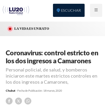
ESCUCHAR
LA VIDA ES UN RATO
Coronavirus: control estricto en
los dos ingresos a Camarones
Personal policial, de salud, y bomberos
iniciaron este martes estrictos controles en
los dos ingresos a Camarones,
Chubut
- Fecha de Publicación:
18 marzo, 2020